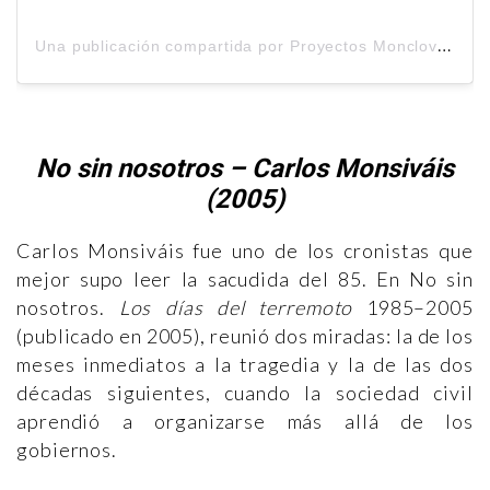
U
na publicación compartida por Proyectos Monclova (@_monclova)
No sin nosotros – Carlos Monsiváis
(2005)
Carlos Monsiváis fue uno de los cronistas que
mejor supo leer la sacudida del 85. En No sin
nosotros.
Los días del terremoto
1985–2005
(publicado en 2005), reunió dos miradas: la de los
meses inmediatos a la tragedia y la de las dos
décadas siguientes, cuando la sociedad civil
aprendió a organizarse más allá de los
gobiernos.