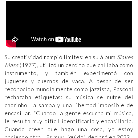
Su creatividad rompió límites: en su álbum
Slaves
Mass
(1977), utilizó un cerdito que chillaba como
instrumento, y también experimentó con
juguetes y cuernos de vaca. A pesar de ser
reconocido mundialmente como jazzista, Pascoal
rechazaba etiquetas: su música se nutre del
chorinho, la samba y una libertad imposible de
encasillar. “Cuando la gente escucha mi música,
le resulta muy difícil identificarla y encasillarla.
Cuando creen que hago una cosa, ya estoy
haciendo otra… Es muy líquido”, declaró en 2022.