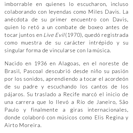
imborrable en quienes lo escucharon, incluso
colaborando con leyendas como Miles Davis. La
anécdota de su primer encuentro con Davis,
quien lo retó a un combate de boxeo antes de
tocar juntos en
Live Evil
(1970), quedó registrada
como muestra de su carácter intrépido y su
singular forma de vincularse con la música.
Nacido en 1936 en Alagoas, en el noreste de
Brasil, Pascoal descubrió desde niño su pasión
por los sonidos, aprendiendo a tocar el acordeón
de su padre y escuchando los cantos de los
pájaros. Su traslado a Recife marcó el inicio de
una carrera que lo llevó a Río de Janeiro, São
Paulo y finalmente a giras internacionales,
donde colaboró con músicos como Elis Regina y
Airto Moreira.