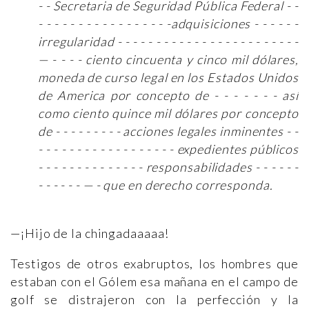
- - Secretaria de Seguridad Pública Federal - -
- - - - - - - - - - - - - - - - -adquisiciones - - - - - -
irregularidad - - - - - - - - - - - - - - - - - - - - - - - -
— - - - - ciento cincuenta y cinco mil dólares,
moneda de curso legal en los Estados Unidos
de America por concepto de - - - - - - - así
como ciento quince mil dólares por concepto
de - - - - - - - - - acciones legales inminentes - -
- - - - - - - - - - - - - - - - - - expedientes públicos
- - - - - - - - - - - - - - responsabilidades - - - - - -
- - - - - - — - que en derecho corresponda.
—¡Hijo de la chingadaaaaa!
Testigos de otros exabruptos, los hombres que
estaban con el Gólem esa mañana en el campo de
golf se distrajeron con la perfección y la