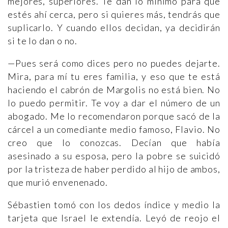
mejores, superiores. Te dan lo mínimo para que
estés ahí cerca, pero si quieres más, tendrás que
suplicarlo. Y cuando ellos decidan, ya decidirán
si te lo dan o no.
—Pues será como dices pero no puedes dejarte.
Mira, para mí tu eres familia, y eso que te está
haciendo el cabrón de Margolis no está bien. No
lo puedo permitir. Te voy a dar el número de un
abogado. Me lo recomendaron porque sacó de la
cárcel a un comediante medio famoso, Flavio. No
creo que lo conozcas. Decían que había
asesinado a su esposa, pero la pobre se suicidó
por la tristeza de haber perdido al hijo de ambos,
que murió envenenado.
Sébastien tomó con los dedos índice y medio la
tarjeta que Israel le extendía. Leyó de reojo el