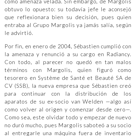
como amenaza velada. Sin embargo, de Margolis
obtuvo lo opuesto: su todavía jefe le aconsejó
que reflexionara bien su decisión, pues quien
entraba al Grupo Margolis ya jamás salía, según
le advirtió.
Por fin, en enero de 2004, Sébastien cumplió con
la amenaza y renunció a su cargo en Radiancy.
Con todo, al parecer no quedó en tan malos
términos con Margolis, quien figuró como
tesorero en Système de Santé et Beauté SA de
CV (SSB), la nueva empresa que Sébastien creó
para continuar con la distribución de los
aparatos de su ex-socio van Welden —algo así
como volver al origen y comenzar desde cero—.
Como sea, este olvidar todo y empezar de nuevo
no duró mucho, pues Margolis saboteó a su socio
al entregarle una máquina fuera de inventario