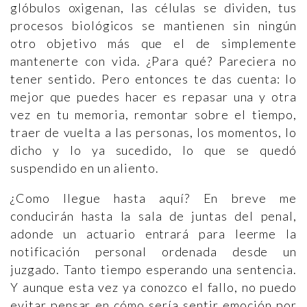
glóbulos oxigenan, las células se dividen, tus
procesos biológicos se mantienen sin ningún
otro objetivo más que el de simplemente
mantenerte con vida. ¿Para qué? Pareciera no
tener sentido. Pero entonces te das cuenta: lo
mejor que puedes hacer es repasar una y otra
vez en tu memoria, remontar sobre el tiempo,
traer de vuelta a las personas, los momentos, lo
dicho y lo ya sucedido, lo que se quedó
suspendido en un aliento.
¿Como llegue hasta aquí? En breve me
conducirán hasta la sala de juntas del penal,
adonde un actuario entrará para leerme la
notificación personal ordenada desde un
juzgado. Tanto tiempo esperando una sentencia.
Y aunque esta vez ya conozco el fallo, no puedo
evitar pensar en cómo sería sentir emoción por