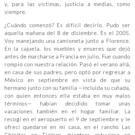
y, para las víctimas, justicia a medias, como
siempre.
¿Cuándo comenzó? Es difícil decirlo. Pudo ser
aquella mañana del 8 de diciembre. Es el 2005.
Voy manejando una camioneta junto a Florence.
En la cajuela, los muebles y enseres que dejó
antes de marcharse a Francia en julio. Fue cuando
rompió con nuestra relación. Pasó el verano allá,
en casa de sus padres, pero optó por regresar a
México en septiembre en vista de que su
hermano junto con su familia —incluida su cuñada,
con quien entonces ella estaba en muy malos
términos— habían decidido tomar unas
vacaciones también en el hogar familiar. La
recogí en el aeropuerto el 9 de septiembre y le
ofrecí quedarse en mi casa, en el rancho Las
Chinitas en Tlalpan, mientras estuviera en