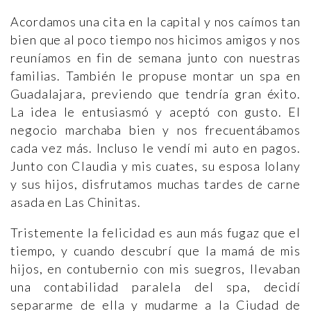
Acordamos una cita en la capital y nos caímos tan
bien que al poco tiempo nos hicimos amigos y nos
reuníamos en fin de semana junto con nuestras
familias. También le propuse montar un spa en
Guadalajara, previendo que tendría gran éxito.
La idea le entusiasmó y aceptó con gusto. El
negocio marchaba bien y nos frecuentábamos
cada vez más. Incluso le vendí mi auto en pagos.
Junto con Claudia y mis cuates, su esposa Iolany
y sus hijos, disfrutamos muchas tardes de carne
asada en Las Chinitas.
Tristemente la felicidad es aun más fugaz que el
tiempo, y cuando descubrí que la mamá de mis
hijos, en contubernio con mis suegros, llevaban
una contabilidad paralela del spa, decidí
separarme de ella y mudarme a la Ciudad de