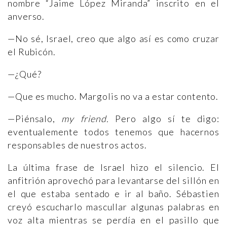
nombre “Jaime López Miranda” inscrito en el
anverso.
—No sé, Israel, creo que algo así es como cruzar
el Rubicón.
—¿Qué?
—Que es mucho. Margolis no va a estar contento.
—Piénsalo,
my friend.
Pero algo sí te digo:
eventualemente todos tenemos que hacernos
responsables de nuestros actos.
La última frase de Israel hizo el silencio. El
anfitrión aprovechó para levantarse del sillón en
el que estaba sentado e ir al baño. Sébastien
creyó escucharlo mascullar algunas palabras en
voz alta mientras se perdía en el pasillo que