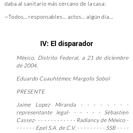
daba al sanitario más cercano de la casa:
—Todos… responsables… actos… algún día…
IV: El disparador
México, Distrito Federal, a 21 de diciembre
de 2004.
Eduardo Cuauhtémoc Margolis Sobol
PRESENTE
Jaime Lopez Miranda - - - - - - - -
representante legal- - - - - - Sébastien
Cassez- - - - - - - - - - - - - Radiancy de México -
- - - - - - Epel S.A. de C.V. - - - - - - - - - SSB - - - -