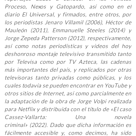
Proceso
,
Nexos y Gatopardo, así como en el
diario El Universal, y firmados, entre otros, por
los periodistas Jenaro Villamil (2006), Héctor de
Mauleón (2011), Emmanuelle Steeles (2014) y
Jorge Zepeda Patterson (2012), respectivamente,
así como notas periodísticas y videos del hoy
deshonroso montaje televisivo transmitido tanto
por Televisa como por TV Azteca, las cadenas
más importantes del país, y replicados por otras
televisoras tanto privadas como públicas, y los
cuales todavía se pueden encontrar en YouTube y
otros sitios de Internet, así como parcialmente en
la adaptación de la obra de Jorge Volpi realizada
para Netflix y distribuida con el título de «El caso
Cassez-Vallarta: Una novela
criminal»
(2022).
Dado que dicha información es
fácilmente accesible y, como decimos, ha sido