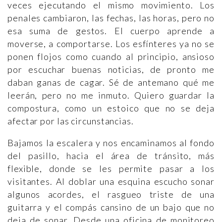
veces ejecutando el mismo movimiento. Los
penales cambiaron, las fechas, las horas, pero no
esa suma de gestos. El cuerpo aprende a
moverse, a comportarse. Los esfínteres ya no se
ponen flojos como cuando al principio, ansioso
por escuchar buenas noticias, de pronto me
daban ganas de cagar. Sé de antemano qué me
leerán, pero no me inmuto. Quiero guardar la
compostura, como un estoico que no se deja
afectar por las circunstancias.
Bajamos la escalera y nos encaminamos al fondo
del pasillo, hacia el área de tránsito, más
flexible, donde se les permite pasar a los
visitantes. Al doblar una esquina escucho sonar
algunos acordes, el rasgueo triste de una
guitarra y el compás cansino de un bajo que no
deja de sonar. Desde una oficina de monitoreo