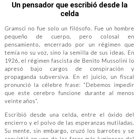
Un pensador que escribió desde la
celda
Gramsci no fue solo un filósofo. Fue un hombre
pequeño de cuerpo, pero colosal en
pensamiento, encerrado por un régimen que
temía no su voz, sino la semilla de sus ideas. En
1926, el régimen fascista de Benito Mussolini lo
apresó bajo cargos de conspiración y
propaganda subversiva. En el juicio, un fiscal
pronunció la célebre frase: “Debemos impedir
que este cerebro funcione durante al menos
veinte años”.
Escribió desde una celda, entre el óxido del
encierro y el polvo de las esperanzas mutiladas.
Su mente, sin embargo, cruzó los barrotes y se
convirtió en uno de los faros más luminosos del