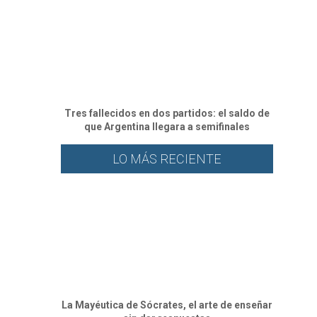
Tres fallecidos en dos partidos: el saldo de
que Argentina llegara a semifinales
LO MÁS RECIENTE
La Mayéutica de Sócrates, el arte de enseñar