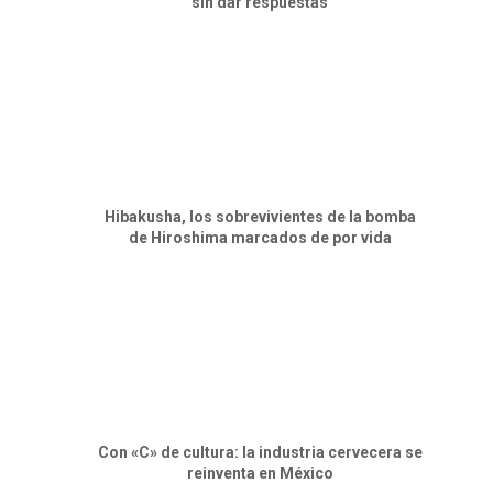
sin dar respuestas
Hibakusha, los sobrevivientes de la bomba
de Hiroshima marcados de por vida
Con «C» de cultura: la industria cervecera se
reinventa en México