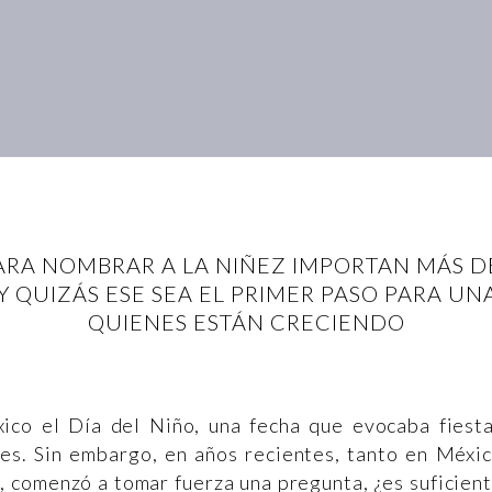
ARA NOMBRAR A LA NIÑEZ IMPORTAN MÁS 
 Y QUIZÁS ESE SEA EL PRIMER PASO PARA U
QUIENES ESTÁN CRECIENDO
ico el Día del Niño, una fecha que evocaba fiest
iles. Sin embargo, en años recientes, tanto en Méxi
, comenzó a tomar fuerza una pregunta, ¿es suficien