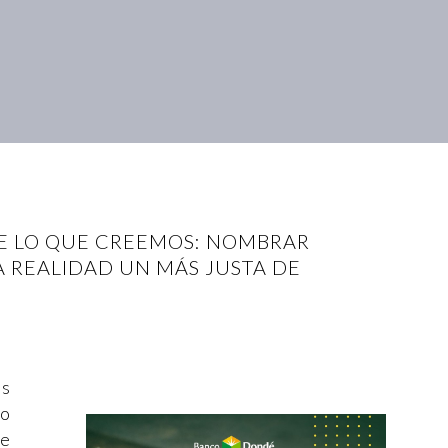
DE LO QUE CREEMOS: NOMBRAR
NA REALIDAD UN MÁS JUSTA DE
as
co
te