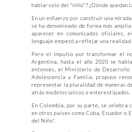
hablar solo del "niño"? ¿Dónde quedan l
En un esfuerzo por construir una mirad
se ha denominado de forma más amplia 
aparecer en comunicados oficiales, ev
lenguaje empezó a reflejar una realidad
Pero el impulso por transformar el n
Argentina, hasta el año 2020 se habl
entonces, el Ministerio de Desarrollo 
Adolescencia y Familia, propuso reno
representar la pluralidad de maneras de 
atrás modelos únicos o estereotipados.
En Colombia, por su parte, se celebra 
en otros países como Cuba, Ecuador o El
del Niño”.