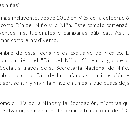
as niñas?
a más incluyente, desde 2018 en México la celebraci
como Día del Niño y la Niña. Este cambio comenzó
entos institucionales y campañas públicas. Así, 
 más compleja y diversa.
ombre de esta fecha no es exclusivo de México. 
aba también del "Día del Niño". Sin embargo, des
Social, a través de su Secretaría Nacional de Niñe
mbrarlo como Día de las Infancias. La intención 
ser, sentir y vivir la niñez en un país que busca dej
como el Día de la Niñez y la Recreación, mientras q
 Salvador, se mantiene la fórmula tradicional del “D