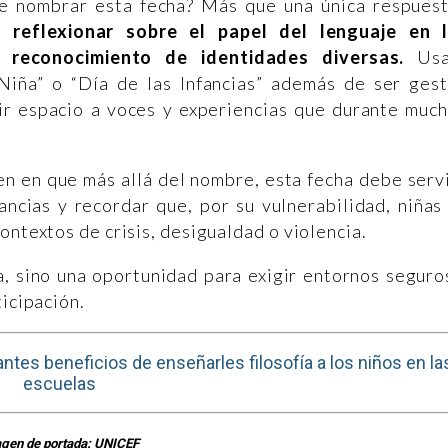
de nombrar esta fecha? Más que una única respues
 reflexionar sobre el papel del lenguaje en 
 reconocimiento de identidades diversas.
Us
Niña” o “Día de las Infancias” además de ser ges
ir espacio a voces y experiencias que durante muc
n en que más allá del nombre, esta fecha debe serv
fancias y recordar que, por su vulnerabilidad, niñas
ontextos de crisis, desigualdad o violencia.
a, sino una oportunidad para exigir entornos seguro
ticipación.
ntes beneficios de enseñarles filosofía a los niños en la
escuelas
gen de portada: UNICEF