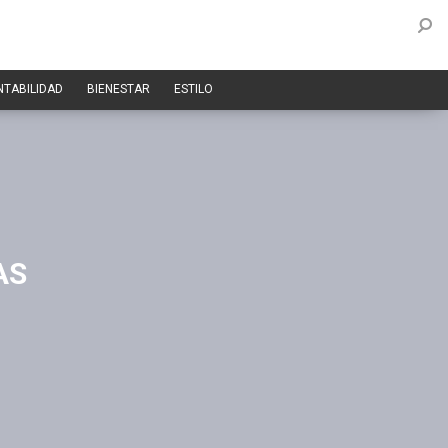
NTABILIDAD
BIENESTAR
ESTILO
AS