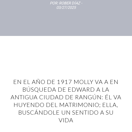
POR:
ROBER DÍAZ
-
03/27/2025
EN EL AÑO DE 1917 MOLLY VA A EN
BÚSQUEDA DE EDWARD A LA
ANTIGUA CIUDAD DE RANGÚN: ÉL VA
HUYENDO DEL MATRIMONIO; ELLA,
BUSCÁNDOLE UN SENTIDO A SU
VIDA