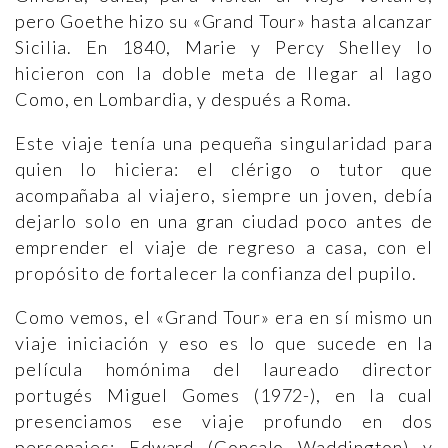
pero Goethe hizo su «Grand Tour» hasta alcanzar
Sicilia. En 1840, Marie y Percy Shelley lo
hicieron con la doble meta de llegar al lago
Como, en Lombardia, y después a Roma.
Este viaje tenía una pequeña singularidad para
quien lo hiciera: el clérigo o tutor que
acompañaba al viajero, siempre un joven, debía
dejarlo solo en una gran ciudad poco antes de
emprender el viaje de regreso a casa, con el
propósito de fortalecer la confianza del pupilo.
Como vemos, el «Grand Tour» era en sí mismo un
viaje iniciación y eso es lo que sucede en la
película homónima del laureado director
portugés Miguel Gomes (1972-), en la cual
presenciamos ese viaje profundo en dos
personajes: Edward (Gonçalo Waddington) y