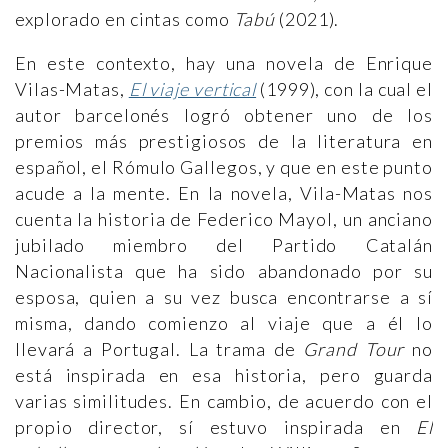
explorado en cintas como
Tabú
(2021).
En este contexto, hay una novela de Enrique
Vilas-Matas,
El viaje vertical
(1999), con la cual el
autor barcelonés logró obtener uno de los
premios más prestigiosos de la literatura en
español, el Rómulo Gallegos, y que en este punto
acude a la mente. En la novela, Vila-Matas nos
cuenta la historia de Federico Mayol, un anciano
jubilado miembro del Partido Catalán
Nacionalista que ha sido abandonado por su
esposa, quien a su vez busca encontrarse a sí
misma, dando comienzo al viaje que a él lo
llevará a Portugal. La trama de
Grand Tour
no
está inspirada en esa historia, pero guarda
varias similitudes. En cambio, de acuerdo con el
propio director, sí estuvo inspirada en
El