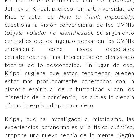
En una reciente entrevista con
The Guardian
,
Jeffrey J. Kripal, profesor en la Universidad de
Rice y autor de
How to Think Impossibly
,
cuestiona la visión convencional de los OVNIs
(
objeto volador no identificado
). Su argumento
central es que es ingenuo pensar en los OVNIs
únicamente como naves espaciales
extraterrestres, una interpretación demasiado
técnica de lo desconocido. En lugar de eso,
Kripal sugiere que estos fenómenos pueden
estar más profundamente conectados con la
historia espiritual de la humanidad y con los
misterios de la conciencia, los cuales la ciencia
aún no ha explorado por completo.
Kripal, que ha investigado el misticismo, las
experiencias paranormales y la física cuántica,
propone una nueva teoría de la mente. Según