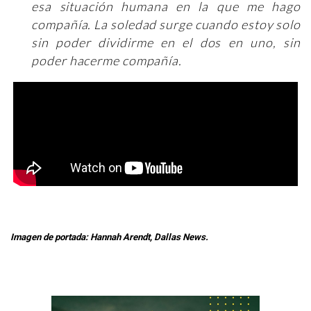
esa situación humana en la que me hago
compañía. La soledad surge cuando estoy solo
sin poder dividirme en el dos en uno, sin
poder hacerme compañía.
Imagen de portada: Hannah Arendt, Dallas News.