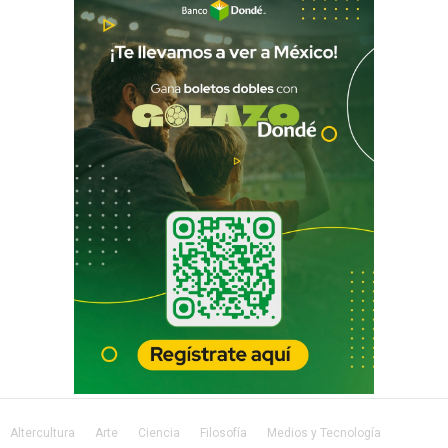
Altercultura
Arte
Ciencia
Filosofía
Medios y Tecnología