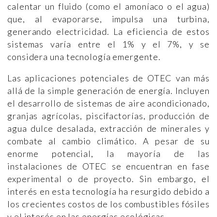
calentar un fluido (como el amoníaco o el agua)
que, al evaporarse, impulsa una turbina,
generando electricidad. La eficiencia de estos
sistemas varía entre el 1% y el 7%, y se
considera una tecnología emergente​​.
Las aplicaciones potenciales de OTEC van más
allá de la simple generación de energía. Incluyen
el desarrollo de sistemas de aire acondicionado,
granjas agrícolas, piscifactorías, producción de
agua dulce desalada, extracción de minerales y
combate al cambio climático. A pesar de su
enorme potencial, la mayoría de las
instalaciones de OTEC se encuentran en fase
experimental o de proyecto. Sin embargo, el
interés en esta tecnología ha resurgido debido a
los crecientes costos de los combustibles fósiles
y el interés en las energías ecológicas​​.