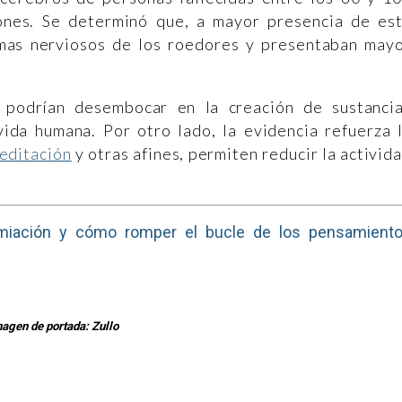
ones. Se determinó que, a mayor presencia de es
emas nerviosos de los roedores y presentaban may
n podrían desembocar en la creación de sustanci
vida humana. Por otro lado, la evidencia refuerza 
editación
y otras afines, permiten reducir la activid
miación y cómo romper el bucle de los pensamient
agen de portada: Zullo