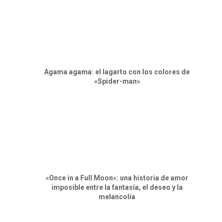
Agama agama: el lagarto con los colores de
«Spider-man»
«Once in a Full Moon»: una historia de amor
imposible entre la fantasía, el deseo y la
melancolía