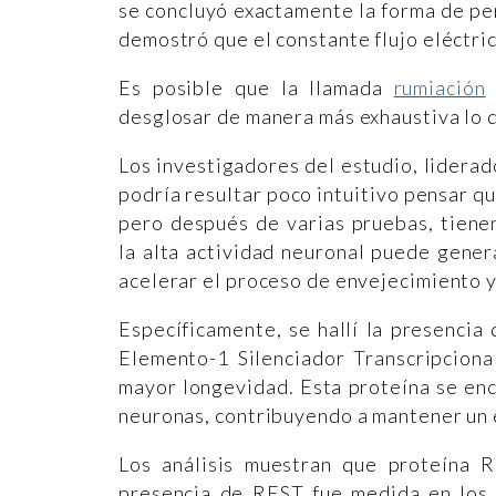
se concluyó exactamente la forma de pe
demostró que el constante flujo eléctric
Es posible que la llamada
rumiación
desglosar de manera más exhaustiva lo qu
Los investigadores del estudio, liderad
podría resultar poco intuitivo pensar q
pero después de varias pruebas, tiene
la alta actividad neuronal puede gener
acelerar el proceso de envejecimiento y
Específicamente, se hallí la presenci
Elemento-1 Silenciador Transcripciona
mayor longevidad. Esta proteína se enc
neuronas, contribuyendo a mantener un e
Los análisis muestran que proteína R
presencia de REST fue medida en los 