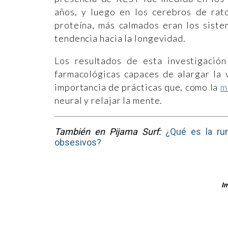
años, y luego en los cerebros de rat
proteína, más calmados eran los sist
tendencia hacia la longevidad.
Los resultados de esta investigació
farmacológicas capaces de alargar la 
importancia de prácticas que, como la
m
neural y relajar la mente.
También en Pijama Surf:
¿Qué es la ru
obsesivos?
Im