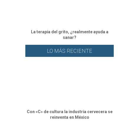
La terapia del grito, ¿realmente ayuda a
sanar?
LO MÁS RECIENTE
Con «C» de cultura la industria cervecera se
reinventa en México