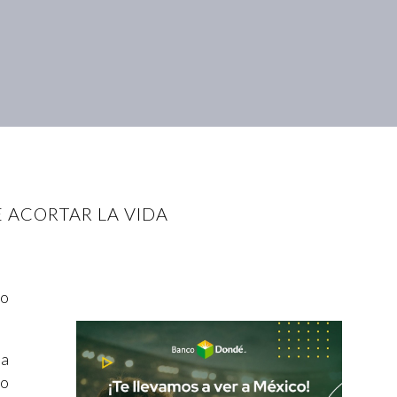
 ACORTAR LA VIDA
no
na
no