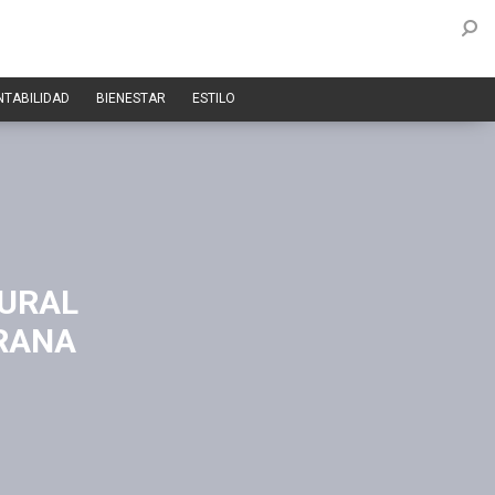
NTABILIDAD
BIENESTAR
ESTILO
EURAL
RANA