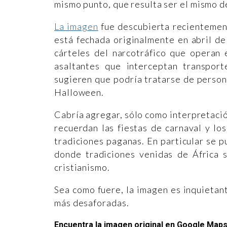
mismo punto, que resulta ser el mismo d
La imagen
fue descubierta recientement
está fechada originalmente en abril de
cárteles del narcotráfico que operan 
asaltantes que interceptan transpor
sugieren que podría tratarse de perso
Halloween.
Cabría agregar, sólo como interpretació
recuerdan las fiestas de carnaval y lo
tradiciones paganas. En particular se 
donde tradiciones venidas de África 
cristianismo.
Sea como fuere, la imagen es inquietant
más desaforadas.
Encuentra la imagen original en Google Map