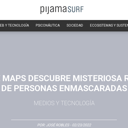
EB Y TECNOLOGÍA
PSICONÁUTICA
SOCIEDAD
ECOSISTEMAS Y SUSTE
 MAPS DESCUBRE MISTERIOSA 
DE PERSONAS ENMASCARADAS
MEDIOS Y TECNOLOGÍA
POR:
JOSÉ ROBLES
- 02/23/2022