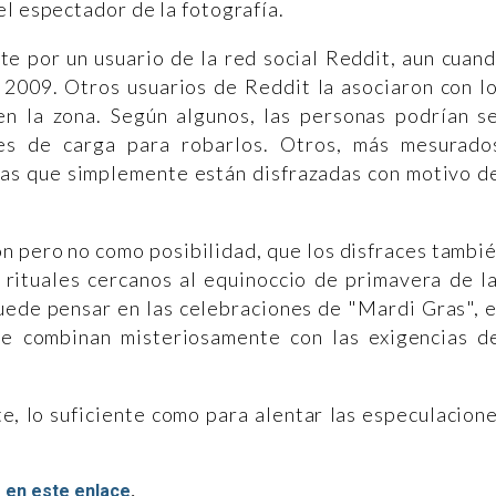
el espectador de la fotografía.
e por un usuario de la red social Reddit, aun cuan
 2009. Otros usuarios de Reddit la asociaron con l
en la zona. Según algunos, las personas podrían s
tes de carga para robarlos. Otros, más mesurado
nas que simplemente están disfrazadas con motivo d
n pero no como posibilidad, que los disfraces tambi
s rituales cercanos al equinoccio de primavera de l
puede pensar en las celebraciones de "Mardi Gras", 
se combinan misteriosamente con las exigencias d
e, lo suficiente como para alentar las especulacion
s
en este enlace
.