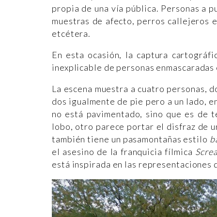
propia de una vía pública. Personas a p
muestras de afecto, perros callejeros 
etcétera.
En esta ocasión, la captura cartográf
inexplicable de personas enmascaradas e
La escena muestra a cuatro personas, do
dos igualmente de pie pero a un lado, e
no está pavimentado, sino que es de t
lobo, otro parece portar el disfraz de u
también tiene un pasamontañas estilo
b
el asesino de la franquicia fílmica
Scre
está inspirada en las representaciones 