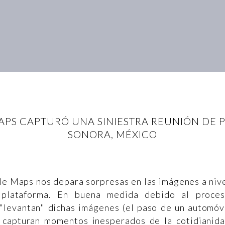
APS CAPTURÓ UNA SINIESTRA REUNIÓN DE
SONORA, MÉXICO
e Maps nos depara sorpresas en las imágenes a niv
plataforma. En buena medida debido al proce
"levantan" dichas imágenes (el paso de un automóv
e capturan momentos inesperados de la cotidianid