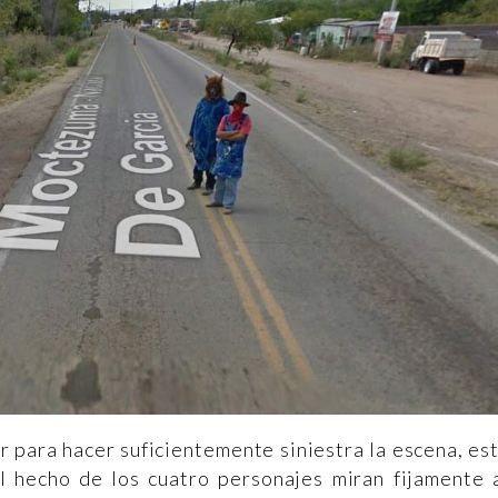
 para hacer suficientemente siniestra la escena, es
el hecho de los cuatro personajes miran fijamente 