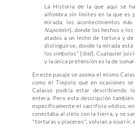
La Historia de la que aquí se ha
alfombra sin límites en la que es 
mirada, los acontecimientos más
Napoleón
], donde los hechos y l
atados a un lecho de tortura y de 
distinguirse, donde la mirada está
los símbolos" [
ibid
]. Cualquier juic
y la única pretensión es la de sumar
En este pasaje se asoma el mismo Calass
como el Tiepolo que en ocasiones se 
Calasso podría estar describiendo 
entera. Pero esta descripción también 
específicamente el sacrificio védico, en
conectaba al cielo con la tierra, y se sa
"torturas y placeres", volvían a ocurrir, 