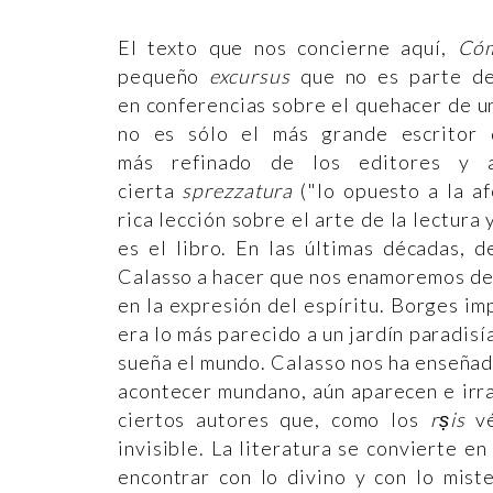
El texto que nos concierne aquí,
Cóm
pequeño
excursus
que no es parte de
en conferencias sobre el quehacer de u
no es sólo el más grande escritor 
más refinado de los editores y 
cierta
sprezzatura
("lo opuesto a la af
rica lección sobre el arte de la lectura
es el libro. En las últimas décadas, 
Calasso a hacer que nos enamoremos de lo
en la expresión del espíritu. Borges im
era lo más parecido a un jardín paradisí
sueña el mundo. Calasso nos ha enseñado
acontecer mundano, aún aparecen e irrad
ciertos autores que, como los
rṣis
v
invisible. La literatura se convierte e
encontrar con lo divino y con lo mist