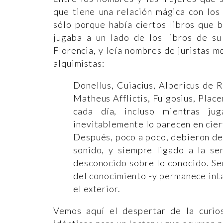
que tiene una relación mágica con los
sólo porque había ciertos libros que 
jugaba a un lado de los libros de s
Florencia, y leía nombres de juristas 
alquimistas:
Donellus, Cuiacius, Albericus de R
Matheus Afflictis, Fulgosius, Plac
cada día, incluso mientras ju
inevitablemente lo parecen en cier
Después, poco a poco, debieron de 
sonido, y siempre ligado a la se
desconocido sobre lo conocido. Sen
del conocimiento -y permanece inta
el exterior.
Vemos aquí el despertar de la curios