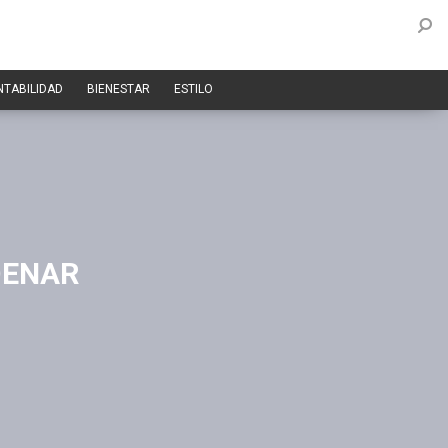
NTABILIDAD
BIENESTAR
ESTILO
DENAR