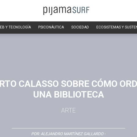
EB Y TECNOLOGÍA
PSICONÁUTICA
SOCIEDAD
ECOSISTEMAS Y SUSTE
RTO CALASSO SOBRE CÓMO OR
UNA BIBLIOTECA
ARTE
POR:
ALEJANDRO MARTÍNEZ GALLARDO
-