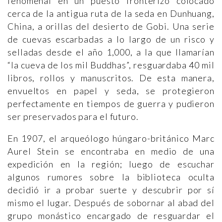
fenomenal en un puesto fronterizo colocado
cerca de la antigua ruta de la seda en Dunhuang,
China, a orillas del desierto de Gobi. Una serie
de cuevas escarbadas a lo largo de un risco y
selladas desde el año 1,000, a la que llamarían
“la cueva de los mil Buddhas”, resguardaba 40 mil
libros, rollos y manuscritos. De esta manera,
envueltos en papel y seda, se protegieron
perfectamente en tiempos de guerra y pudieron
ser preservados para el futuro.
En 1907, el arqueólogo húngaro-británico Marc
Aurel Stein se encontraba en medio de una
expedición en la región; luego de escuchar
algunos rumores sobre la biblioteca oculta
decidió ir a probar suerte y descubrir por sí
mismo el lugar. Después de sobornar al abad del
grupo monástico encargado de resguardar el