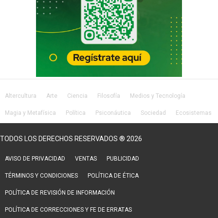
Altercultura
Arte
Ciencia
Filosofía
Medios y Tecnología
Magia y Metafísica
Política
Psiconáutica
Sociedad
Ecosistemas
Salud
Lifestyle
TODOS LOS DERECHOS RESERVADOS ® 2026
AVISO DE PRIVACIDAD
VENTAS
PUBLICIDAD
TÉRMINOS Y CONDICIONES
POLÍTICA DE ÉTICA
POLÍTICA DE REVISIÓN DE INFORMACIÓN
POLÍTICA DE CORRECCIONES Y FE DE ERRATAS