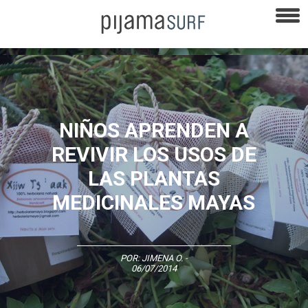
NIÑOS APRENDEN A
REVIVIR LOS USOS DE
LAS PLANTAS
MEDICINALES MAYAS
POR:
JIMENA O.
-
06/07/2014