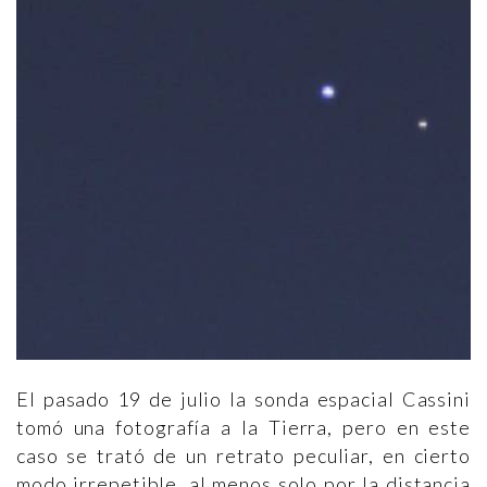
El pasado 19 de julio la sonda espacial Cassini
tomó una fotografía a la Tierra, pero en este
caso se trató de un retrato peculiar, en cierto
modo irrepetible, al menos solo por la distancia