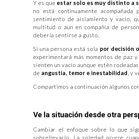
Y es que
estar solo es muy distinto a 
no está continuamente acompañada p
sentimiento de aislamiento y vacío, q
multitud o aun en compañía de person
debería sentirse a gusto.
Si una persona está sola
por decisión 
experimentará más momentos de paz y 
sienten un vacío aunque estén rodeadas
de
angustia, temor e inestabilidad
, y 
Compartimos a continuación algunos cons
Ve la situación desde otra pers
Cambiar el enfoque sobre lo que sign
sobrellevarlo. La soledad ocurre cuan