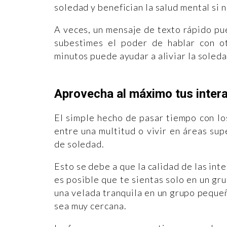
soledad y benefician la salud mental si 
A veces, un mensaje de texto rápido pu
subestimes el poder de hablar con ot
minutos puede ayudar a aliviar la soleda
Aprovecha al máximo tus inter
El simple hecho de pasar tiempo con los
entre una multitud o vivir en áreas su
de soledad.
Esto se debe a que la calidad de las int
es posible que te sientas solo en un gr
una velada tranquila en un grupo pequeñ
sea muy cercana.