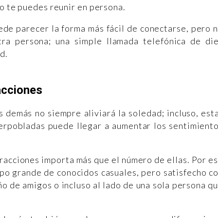
no te puedes reunir en persona.
ede parecer la forma más fácil de conectarse, pero 
ra persona; una simple llamada telefónica de di
d.
acciones
 demás no siempre aliviará la soledad; incluso, est
perpobladas puede llegar a aumentar los sentimient
eracciones importa más que el número de ellas. Por e
upo grande de conocidos casuales, pero satisfecho c
o de amigos o incluso al lado de una sola persona q