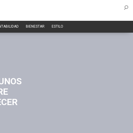
NTABILIDAD
BIENESTAR
ESTILO
GUNOS
RE
ECER