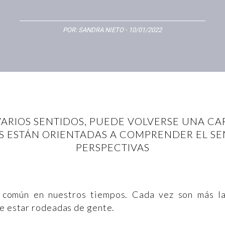
POR:
SANDRA NIETO
- 10/01/2022
VARIOS SENTIDOS, PUEDE VOLVERSE UNA C
 ESTÁN ORIENTADAS A COMPRENDER EL SEN
PERSPECTIVAS
 común en nuestros tiempos. Cada vez son más l
de estar rodeadas de gente.