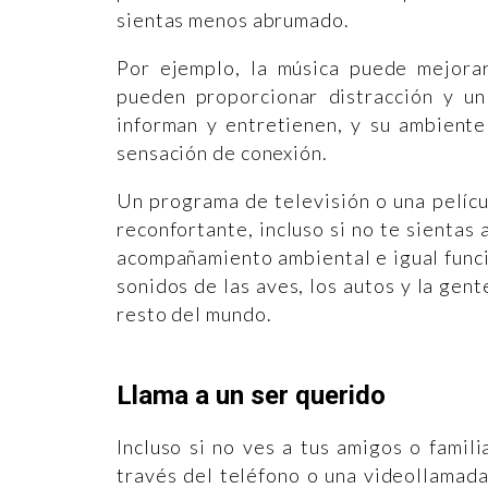
sientas menos abrumado.
Por ejemplo, la música puede mejorar
pueden proporcionar distracción y u
informan y entretienen, y su ambient
sensación de conexión.
Un programa de televisión o una pelíc
reconfortante, incluso si no te sientas
acompañamiento ambiental e igual funci
sonidos de las aves, los autos y la gen
resto del mundo.
Llama a un ser querido
Incluso si no ves a tus amigos o famil
través del teléfono o una videollamada,