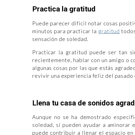
Practica la gratitud
Puede parecer difícil notar cosas positi
minutos para practicar la
gratitud
todos
sensación de soledad.
Practicar la gratitud puede ser tan 
recientemente, hablar con un amigo o c
algunas cosas por las que estás agrade
revivir una experiencia feliz del pasado
Llena tu casa de sonidos agra
Aunque no se ha demostrado específ
soledad, sí pueden ayudar a aminorar 
puede contribuir a llenar el espacio en