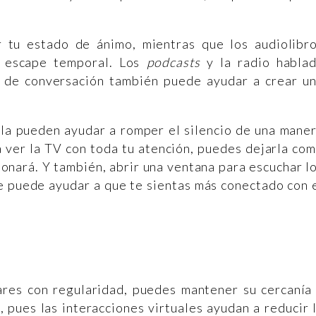
 tu estado de ánimo, mientras que los audiolibr
n escape temporal. Los
podcasts
y la radio habla
e de conversación también puede ayudar a crear u
ula pueden ayudar a romper el silencio de una mane
 a ver la TV con toda tu atención, puedes dejarla co
onará. Y también, abrir una ventana para escuchar l
te puede ayudar a que te sientas más conectado con 
iares con regularidad, puedes mantener su cercanía
 pues las interacciones virtuales ayudan a reducir 