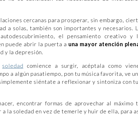
laciones cercanas para prosperar, sin embargo, cier
ad a solas, también son importantes y necesarios. 
autodescubrimiento, el pensamiento creativo y 
én puede abrir la puerta a
una mayor atención plen
d y la depresión.
e
soledad
comience a surgir, acéptala como vien
po a algún pasatiempo, pon tu música favorita, ve u
implemente siéntate a reflexionar y sintoniza con t
hacer, encontrar formas de aprovechar al máximo 
a la soledad en vez de temerle y huir de ella, para a