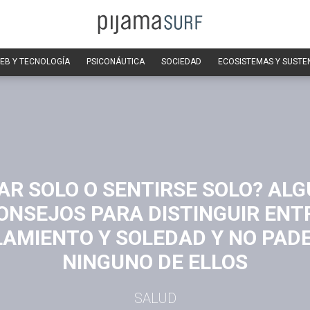
EB Y TECNOLOGÍA
PSICONÁUTICA
SOCIEDAD
ECOSISTEMAS Y SUSTE
AR SOLO O SENTIRSE SOLO? AL
ONSEJOS PARA DISTINGUIR ENT
LAMIENTO Y SOLEDAD Y NO PAD
NINGUNO DE ELLOS
SALUD