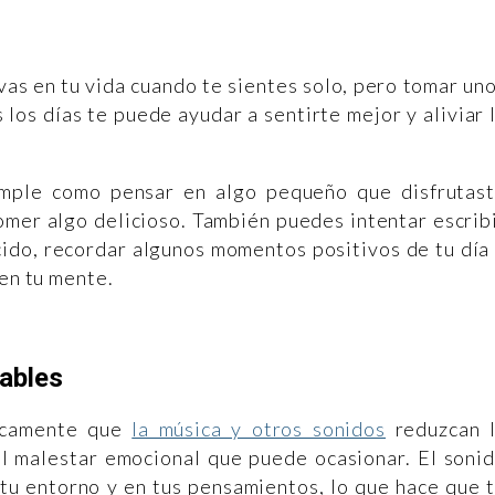
vas en tu vida cuando te sientes solo, pero tomar un
 los días te puede ayudar a sentirte mejor y aliviar 
simple como pensar en algo pequeño que disfrutas
omer algo delicioso. También puedes intentar escrib
cido, recordar algunos momentos positivos de tu día
 en tu mente.
dables
icamente que
la música y otros sonidos
reduzcan 
el malestar emocional que puede ocasionar. El soni
 tu entorno y en tus pensamientos, lo que hace que 