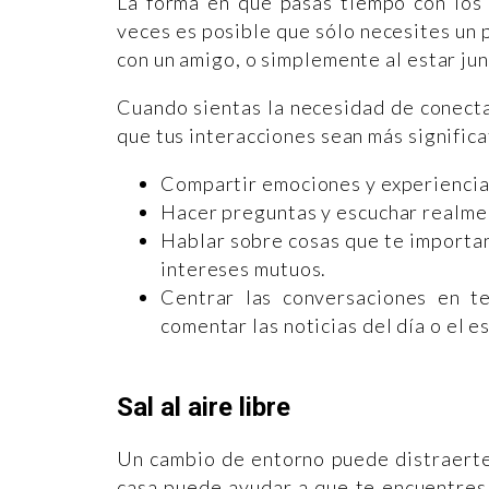
La forma en que pasas tiempo con los
veces es posible que sólo necesites un 
con un amigo, o simplemente al estar jun
Cuando sientas la necesidad de conecta
que tus interacciones sean más significa
Compartir emociones y experiencia
Hacer preguntas y escuchar realmen
Hablar sobre cosas que te importan 
intereses mutuos.
Centrar las conversaciones en t
comentar las noticias del día o el e
Sal al aire libre
Un cambio de entorno puede distraerte y
casa puede ayudar a que te encuentres