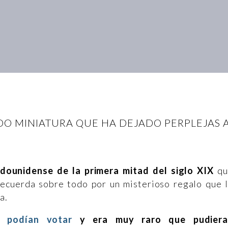
O MINIATURA QUE HA DEJADO PERPLEJAS 
adounidense de la primera mitad del siglo XIX
qu
 recuerda sobre todo por un misterioso regalo que 
a.
o podían votar
y era muy raro que pudiera