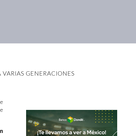
A VARIAS GENERACIONES
e
le
n