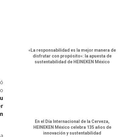
«La responsabilidad es la mejor manera de
disfrutar con propósito»: la apuesta de
sustentabilidad de HEINEKEN México
ió
co
su
er
un
En el Día Internacional de la Cerveza,
HEINEKEN México celebra 135 años de
innovación y sustentabilidad
la