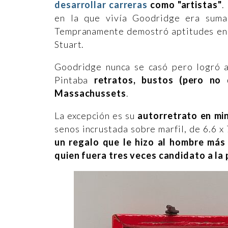
desarrollar carreras
como "artistas"
.
en la que vivía Goodridge era suma
Tempranamente demostró aptitudes en el
Stuart.
Goodridge nunca se casó pero logró ap
Pintaba
retratos, bustos (pero no
Massachussets
.
La excepción es su
autorretrato en mi
senos incrustada sobre marfil, de 6.6 
un regalo que le hizo al hombre más
quien fuera tres veces candidato a la