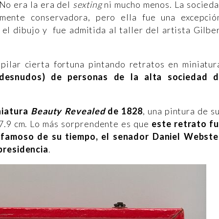
 No era la era del
sexting
ni mucho menos. La socied
mente conservadora, pero ella fue una excepció
 dibujo y fue admitida al taller del artista Gilbe
ilar cierta fortuna pintando retratos en miniatur
 desnudos) de personas de la alta sociedad 
niatura
Beauty Revealed
de 1828
, una pintura de s
x 7.9 cm. Lo más sorprendente es que
este retrato f
 famoso de su tiempo, el senador Daniel Webste
 presidencia
.