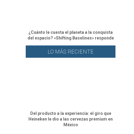
¿Cuánto le cuesta el planeta a la conquista
del espacio? «Shifting Baselines» responde
LO MÁS RECIENTE
Del producto a la experiencia: el giro que
Heineken le dio a las cervezas premium en
México