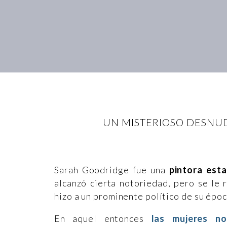
UN MISTERIOSO DESNUD
Sarah Goodridge fue una
pintora est
alcanzó cierta notoriedad, pero se le
hizo a un prominente político de su époc
En aquel entonces
las mujeres n