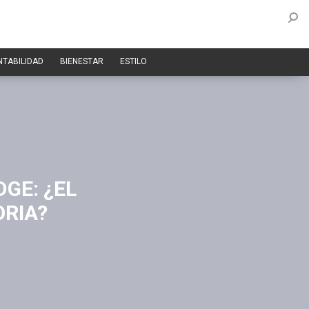
NTABILIDAD
BIENESTAR
ESTILO
GE: ¿EL
ORIA?