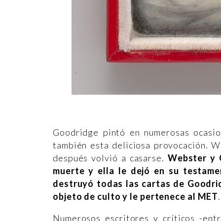
Goodridge pintó en numerosas ocasio
también esta deliciosa provocación. W
después volvió a casarse.
Webster y 
muerte y ella le dejó en su testame
destruyó todas las cartas de Goodri
objeto de culto y le pertenece al MET
.
Numerosos escritores y críticos -ent