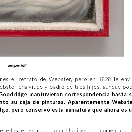
Imagen: MET
nes el retrato de Webster, pero en 1828 le env
ebster era viudo y padre de tres hijos, aunque po
Goodridge mantuvieron correspondencia hasta 
nto su caja de pinturas.
Aparentemente Webst
dge, pero conservó esta miniatura que ahora es 
re ellos el escritor John Updike- han comentado 