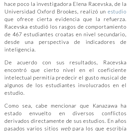
hace poco la investigadora Elena Racevska, de la
Universidad Oxford Brookes, realizó un
estudio
que ofrece cierta evidencia que la refuerza.
Racevska estudió los rasgos de comportamiento
de 467 estudiantes croatas en nivel secundario,
desde una perspectiva de indicadores de
inteligencia.
De acuerdo con sus resultados, Racevska
encontró que cierto nivel en el coeficiente
intelectual permitía predecir el gusto musical de
algunos de los estudiantes involucrados en el
estudio.
Como sea, cabe mencionar que Kanazawa ha
estado envuelto en diversos conflictos
derivados directamente de sus estudios. En años
pasados varios sitios
web
para los que escribía