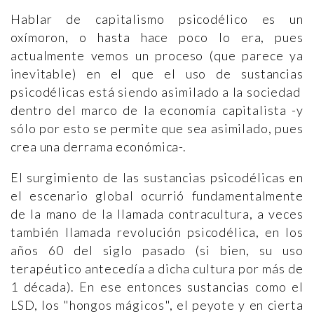
Hablar de capitalismo psicodélico es un
oxímoron, o hasta hace poco lo era, pues
actualmente vemos un proceso (que parece ya
inevitable) en el que el uso de sustancias
psicodélicas está siendo asimilado a la sociedad
dentro del marco de la economía capitalista -y
sólo por esto se permite que sea asimilado, pues
crea una derrama económica-.
El surgimiento de las sustancias psicodélicas en
el escenario global ocurrió fundamentalmente
de la mano de la llamada contracultura, a veces
también llamada revolución psicodélica, en los
años 60 del siglo pasado (si bien, su uso
terapéutico antecedía a dicha cultura por más de
1 década). En ese entonces sustancias como el
LSD, los "hongos mágicos", el peyote y en cierta