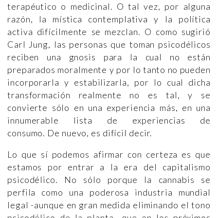
terapéutico o medicinal. O tal vez, por alguna
razón, la mística contemplativa y la política
activa difícilmente se mezclan. O como sugirió
Carl Jung, las personas que toman psicodélicos
reciben una gnosis para la cual no están
preparados moralmente y por lo tanto no pueden
incorporarla y estabilizarla, por lo cual dicha
transformación realmente no es tal, y se
convierte sólo en una experiencia más, en una
innumerable lista de experiencias de
consumo. De nuevo, es difícil decir.
Lo que sí podemos afirmar con certeza es que
estamos por entrar a la era del capitalismo
psicodélico. No sólo porque la cannabis se
perfila como una poderosa industria mundial
legal -aunque en gran medida eliminando el tono
psicodélico de la planta- que en los próximos