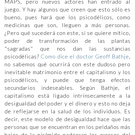
MAPS, pero nuevos actores han entrado al
juego. Y hay algunos que creen que esto sólo es
bueno, pues hará que los psicodélicos, como
medicinas que son, lleguen a más personas.
¿Pero qué sucederá con este, si se quiere mítico,
poder de transformación de las plantas
"sagradas" que nos dan las sustancias
psicodélicas?
Como dice el doctor Geoff Bathje
,
no sabemos qué ocurrirá con este dudoso pero
inevitable matrimonio entre el capitalismo y los
psicodélicos, y puede que tenga efectos
secundarios indeseables. Según Bathje, el
capitalismo está ligado intrínsecamente a la
desigualdad del poder y el dinero y esto no deja
de reflejarse en la salud de los individuos. Es
decir, este modelo de desigualdad hace que las
personas que se encuentran en los peldaños más
bajos de la pirámide padezcan los excesos del