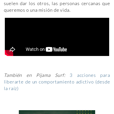
suelen dar los otros, las personas cercanas que
queremos o una misión de vida.
También en Pijama Surf:
3 acciones para
liberarte de un comportamiento adictivo (desde
la raíz)