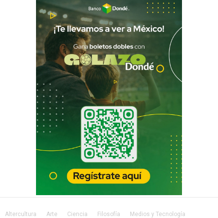
Altercultura
Arte
Ciencia
Filosofía
Medios y Tecnología