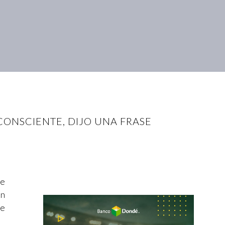
CONSCIENTE, DIJO UNA FRASE
de
un
de