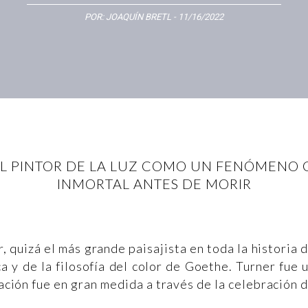
POR:
JOAQUÍN BRETL
- 11/16/2022
 EL PINTOR DE LA LUZ COMO UN FENÓMENO 
INMORTAL ANTES DE MORIR
 quizá el más grande paisajista en toda la historia 
ca y de la filosofía del color de Goethe. Turner fue 
ción fue en gran medida a través de la celebración 