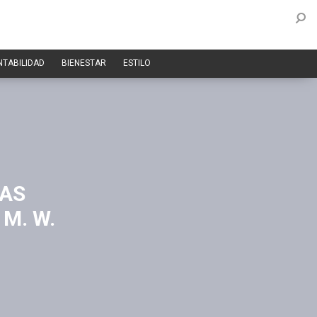
NTABILIDAD
BIENESTAR
ESTILO
MAS
 M. W.