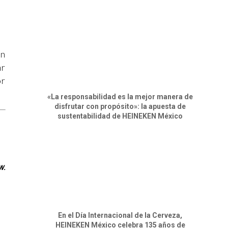
én
hr
or
«La responsabilidad es la mejor manera de
disfrutar con propósito»: la apuesta de
sustentabilidad de HEINEKEN México
W.
En el Día Internacional de la Cerveza,
HEINEKEN México celebra 135 años de