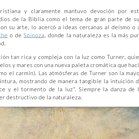
ristiana y claramente mantuvo devoción por es
odios de la Biblia como el tema de gran parte de s
con su arte, lo acercó a ideas cercanas al deísmo o 
the
o de
Spinoza
, donde la naturaleza es la más pu
ad.
ión tan rica y compleja con la luz como Turner, qui
elos y mares con una nueva paleta cromática que hac
mo el carmín). Las atmósferas de Turner son la may
intura, mostrando de manera tangible la intuición 
e y el tormento de la luz". Siempre la danza de 
der destructivo de la naturaleza.