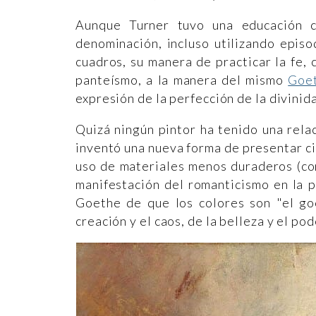
Aunque Turner tuvo una educación c
denominación, incluso utilizando epis
cuadros, su manera de practicar la fe, 
panteísmo, a la manera del mismo
Goe
expresión de la perfección de la divinid
Quizá ningún pintor ha tenido una relac
inventó una nueva forma de presentar ci
uso de materiales menos duraderos (co
manifestación del romanticismo en la p
Goethe de que los colores son "el goc
creación y el caos, de la belleza y el po