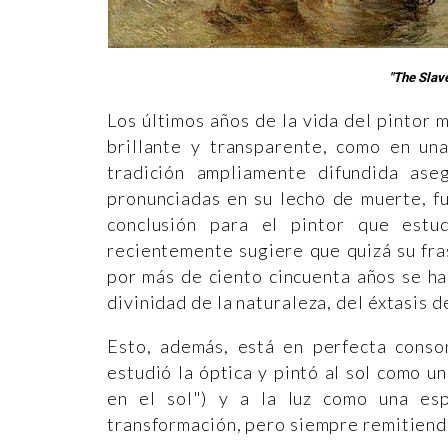
"The Slave
Los últimos años de la vida del pintor
brillante y transparente, como en u
tradición ampliamente difundida ase
pronunciadas en su lecho de muerte, fu
conclusión para el pintor que estu
recientemente sugiere que quizá su fras
por más de ciento cincuenta años se ha
divinidad de la naturaleza, del éxtasis de
Esto, además, está en perfecta conso
estudió la óptica y pintó al sol como u
en el sol") y a la luz como una es
transformación, pero siempre remitiendo