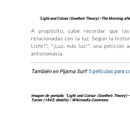
"Light and Colour (Goethe's Theory)–The Morning aft
A propósito, cabe recordar que las
relacionadas con la luz. Según la histo
Licht!", "¡Luz, más luz!", una petición
antonomasia.
También en Pijama Surf:
5 películas para 
Imagen de portada: "Light and Colour (Goethe's Theory)
Turner (1843; detalle) / Wikimedia Commons