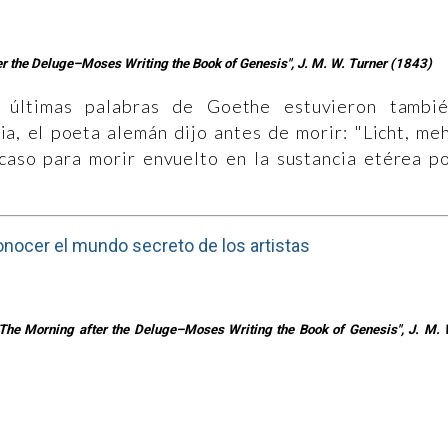
er the Deluge–Moses Writing the Book of Genesis", J. M. W. Turner (1843)
 últimas palabras de Goethe estuvieron tambi
ria, el poeta alemán dijo antes de morir: "Licht, me
 acaso para morir envuelto en la sustancia etérea p
conocer el mundo secreto de los artistas
–The Morning after the Deluge–Moses Writing the Book of Genesis", J. M. 