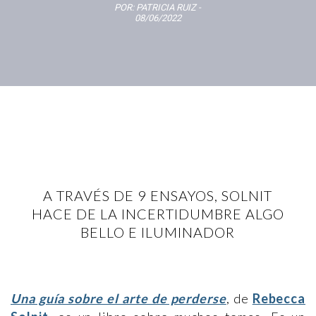
POR:
PATRICIA RUIZ
-
08/06/2022
A TRAVÉS DE 9 ENSAYOS, SOLNIT
HACE DE LA INCERTIDUMBRE ALGO
BELLO E ILUMINADOR
Una guía sobre el arte de perderse
, de
Rebecca