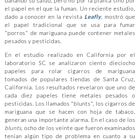
dañando su salud, pero no por la planta sino por
el papel en el que la fuman. Un reciente estudio,
dado a conocer en la revista
Leafly
, mostró que
el papel tradicional que se usa para fumar
"porros" de mariguana puede contener metales
pesados y pesticidas.
En el estudio realizado en California por el
laboratorio SC se analizaron ciento dieciocho
papeles para rolar cigarros de mariguana
tomados de populares tiendas de Santa Cruz,
California. Los resultados revelaron que uno de
cada diez papeles tiene metales pesados o
pesticidas. Los llamados "blunts", los cigarros de
mariguana que se hacen con hoja de tabaco,
generan una importante alarma. En el caso de los
blunts
, ocho de los veinte que fueron examinados
tenían algún tipo de problema en cuanto a su