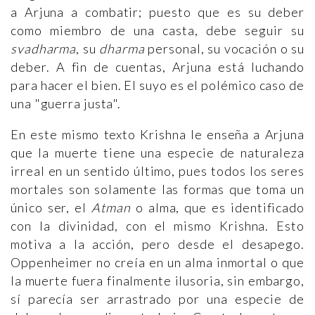
a Arjuna a combatir; puesto que es su deber
como miembro de una casta, debe seguir su
svadharma
, su
dharma
personal, su vocación o su
deber. A fin de cuentas, Arjuna está luchando
para hacer el bien. El suyo es el polémico caso de
una "guerra justa".
En este mismo texto Krishna le enseña a Arjuna
que la muerte tiene una especie de naturaleza
irreal en un sentido último, pues todos los seres
mortales son solamente las formas que toma un
único ser, el
Atman
o alma, que es identificado
con la divinidad, con el mismo Krishna. Esto
motiva a la acción, pero desde el desapego.
Oppenheimer no creía en un alma inmortal o que
la muerte fuera finalmente ilusoria, sin embargo,
sí parecía ser arrastrado por una especie de