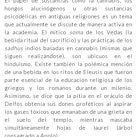
El papel de sustancias como la cannabis, los
hongos alucinógenos u otras sustancias
psicodélicas en antiguas religiones es un tema
que actualmente se discute de manera activa en
la academia. El mítico
soma
de los Vedas (la
bebida ritual del sacrificio) y las prácticas de los
sadhus
indios basadas en cannabis (mismas que
siguen realizándose), son ubicuos en el
hinduismo. Existe también la polémica mención
de una bebida en los ritos de Eleusis que fueron
parte esencial de la educación religiosa de los
griegos y los romanos durante un milenio.
Asimismo, se dice que la pitia en el oráculo de
Delfos obtenía sus dones proféticos al aspirar
los gases tóxicos que emanaban de una grieta en
el suelo del templo, mientras mascaba
simultáneamente hojas de laurel (árbol
consagrado a Apolo).