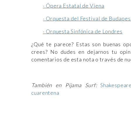
· Ópera Estatal de Viena
· Orquesta del Festival de Budapes
· Orquesta Sinfónica de Londres
¿Qué te parece? Estas son buenas opc
crees? No dudes en dejarnos tu opin
comentarios de esta nota o través de nu
También en Pijama Surf:
Shakespear
cuarentena