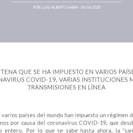
POR:
LUIS ALBERTO HARA
- 03/16/2020
ENA QUE SE HA IMPUESTO EN VARIOS PAÍS
VIRUS COVID-19, VARIAS INSTITUCIONES 
TRANSMISIONES EN LÍNEA
s varios países del mundo han impuesto un régimen 
anos por causa del coronavirus COVID-19, que des
 entero. Por lo que se sabe hasta ahora, la “sa