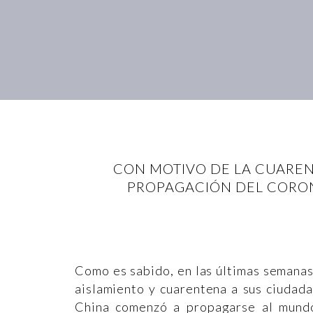
CON MOTIVO DE LA CUARENT
PROPAGACIÓN DEL CORONA
Como es sabido, en las últimas semana
aislamiento y cuarentena a sus ciudad
China comenzó a propagarse al mundo