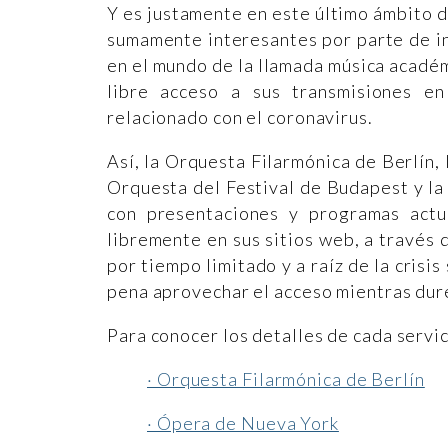
Y es justamente en este último ámbito d
sumamente interesantes por parte de ins
en el mundo de la llamada música académ
libre acceso a sus transmisiones e
relacionado con el coronavirus.
Así, la Orquesta Filarmónica de Berlín,
Orquesta del Festival de Budapest y la
con presentaciones y programas act
libremente en sus sitios web, a través
por tiempo limitado y a raíz de la crisi
pena aprovechar el acceso mientras dur
Para conocer los detalles de cada servic
· Orquesta Filarmónica de Berlín
· Ópera de Nueva York