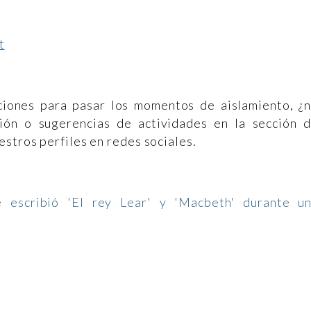
t
iones para pasar los momentos de aislamiento, ¿
ión o sugerencias de actividades en la sección 
estros perfiles en redes sociales.
e escribió 'El rey Lear' y 'Macbeth' durante u