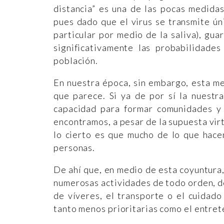
distancia” es una de las pocas medida
pues dado que el virus se transmite ú
particular por medio de la saliva), gua
significativamente las probabilidad
población.
En nuestra época, sin embargo, esta m
que parece. Si ya de por sí la nuestr
capacidad para formar comunidades y 
encontramos, a pesar de la supuesta vir
lo cierto es que mucho de lo que hace
personas.
De ahí que, en medio de esta coyuntura
numerosas actividades de todo orden, d
de víveres, el transporte o el cuidado
tanto menos prioritarias como el entret