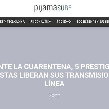
EB Y TECNOLOGÍA
PSICONÁUTICA
SOCIEDAD
ECOSISTEMAS Y SUSTE
TE LA CUARENTENA, 5 PRESTI
STAS LIBERAN SUS TRANSMISIO
LÍNEA
ARTE