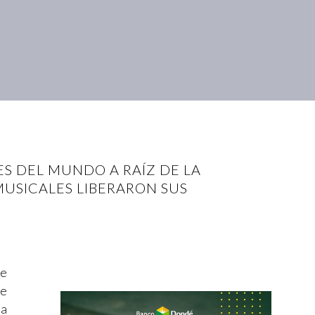
ES DEL MUNDO A RAÍZ DE LA
MUSICALES LIBERARON SUS
de
de
na