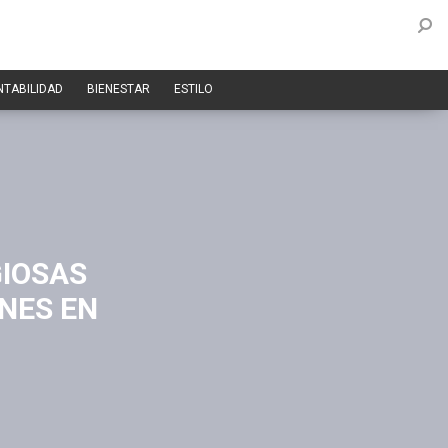
NTABILIDAD
BIENESTAR
ESTILO
GIOSAS
NES EN