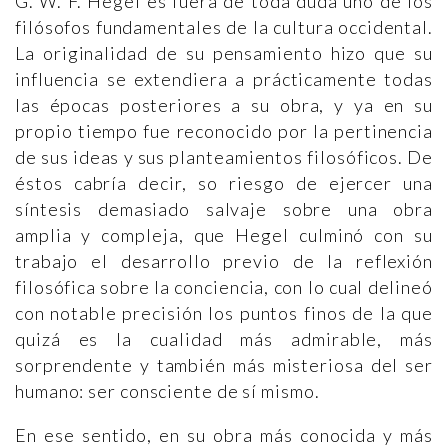
G. W. F. Hegel es fuera de toda duda uno de los
filósofos fundamentales de la cultura occidental.
La originalidad de su pensamiento hizo que su
influencia se extendiera a prácticamente todas
las épocas posteriores a su obra, y ya en su
propio tiempo fue reconocido por la pertinencia
de sus ideas y sus planteamientos filosóficos. De
éstos cabría decir, so riesgo de ejercer una
síntesis demasiado salvaje sobre una obra
amplia y compleja, que Hegel culminó con su
trabajo el desarrollo previo de la reflexión
filosófica sobre la conciencia, con lo cual delineó
con notable precisión los puntos finos de la que
quizá es la cualidad más admirable, más
sorprendente y también más misteriosa del ser
humano: ser consciente de sí mismo.
En ese sentido, en su obra más conocida y más