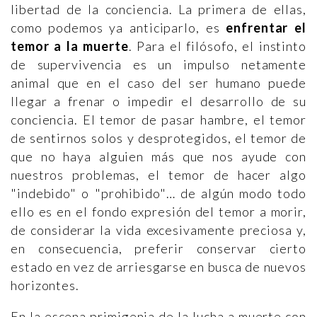
libertad de la conciencia. La primera de ellas,
como podemos ya anticiparlo, es
enfrentar el
temor a la muerte
. Para el filósofo, el instinto
de supervivencia es un impulso netamente
animal que en el caso del ser humano puede
llegar a frenar o impedir el desarrollo de su
conciencia. El temor de pasar hambre, el temor
de sentirnos solos y desprotegidos, el temor de
que no haya alguien más que nos ayude con
nuestros problemas, el temor de hacer algo
"indebido" o "prohibido"… de algún modo todo
ello es en el fondo expresión del temor a morir,
de considerar la vida excesivamente preciosa y,
en consecuencia, preferir conservar cierto
estado en vez de arriesgarse en busca de nuevos
horizontes.
En la escena primigenia de la lucha a muerte con