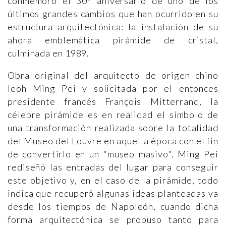
conmemoró el 30º aniversario de uno de los
últimos grandes cambios que han ocurrido en su
estructura arquitectónica: la instalación de su
ahora emblemática pirámide de cristal,
culminada en 1989.
Obra original del arquitecto de origen chino
leoh Ming Pei y solicitada por el entonces
presidente francés François Mitterrand, la
célebre pirámide es en realidad el símbolo de
una transformación realizada sobre la totalidad
del Museo del Louvre en aquella época con el fin
de convertirlo en un "museo masivo". Ming Pei
rediseñó las entradas del lugar para conseguir
este objetivo y, en el caso de la pirámide, todo
indica que recuperó algunas ideas planteadas ya
desde los tiempos de Napoleón, cuando dicha
forma arquitectónica se propuso tanto para