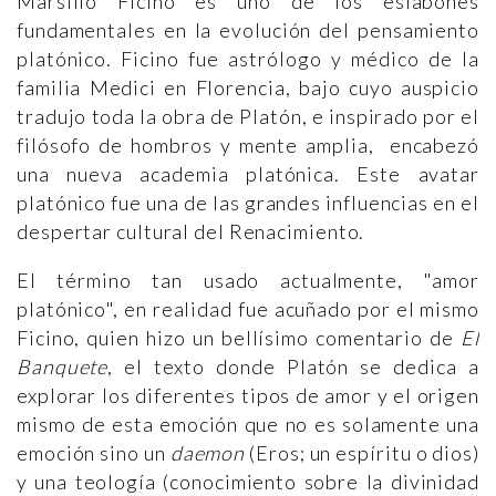
Marsilio Ficino es uno de los eslabones
fundamentales en la evolución del pensamiento
platónico. Ficino fue astrólogo y médico de la
familia Medici en Florencia, bajo cuyo auspicio
tradujo toda la obra de Platón, e inspirado por el
filósofo de hombros y mente amplia, encabezó
una nueva academia platónica. Este avatar
platónico fue una de las grandes influencias en el
despertar cultural del Renacimiento.
El término tan usado actualmente, "amor
platónico", en realidad fue acuñado por el mismo
Ficino, quien hizo un bellísimo comentario de
El
Banquete
, el texto donde Platón se dedica a
explorar los diferentes tipos de amor y el origen
mismo de esta emoción que no es solamente una
emoción sino un
daemon
(Eros; un espíritu o dios)
y una teología (conocimiento sobre la divinidad