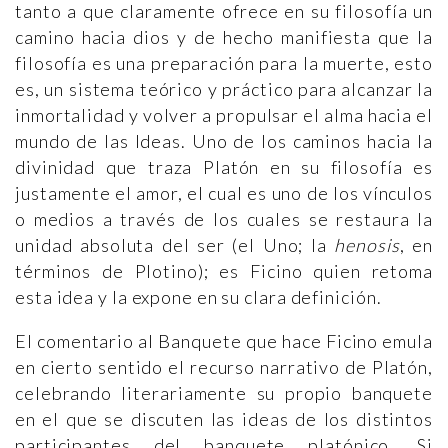
tanto a que claramente ofrece en su filosofía un
camino hacia dios y de hecho manifiesta que la
filosofía es una preparación para la muerte, esto
es, un sistema teórico y práctico para alcanzar la
inmortalidad y volver a propulsar el alma hacia el
mundo de las Ideas. Uno de los caminos hacia la
divinidad que traza Platón en su filosofía es
justamente el amor, el cual es uno de los vínculos
o medios a través de los cuales se restaura la
unidad absoluta del ser (el Uno; la
henosis
, en
términos de Plotino); es Ficino quien retoma
esta idea y la expone en su clara definición.
El comentario al Banquete que hace Ficino emula
en cierto sentido el recurso narrativo de Platón,
celebrando literariamente su propio banquete
en el que se discuten las ideas de los distintos
participantes del banquete platónico. Si