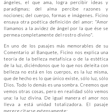
ángeles, el que ama, logra percibir ideas y
paradigmas; del alma percibe razones y
nociones; del cuerpo, formas e imágenes. Ficino
ensaya otra poética definición del amor: "Amor
llamamos a la avidez de ángel por la que ése se
permea completamente del rostro divino".
En uno de los pasajes más memorables de su
Comentario al Banquete, Ficino nos explica una
teoría de la belleza metafísica o de la estética
de la luz, diciéndonos que lo que nos deleita con
belleza no está en los cuerpos, es la luz misma,
que de hecho es lo que único existe, sólo luz, sólo
Dios. Todo lo demás es una sombra. Creemos que
vemos otras cosas, pero en realidad sólo vemos
una: la luz divina. De igual manera el amor nos
lleva a está unidad totalizadora. El pasaje
merece citarse extensamente: