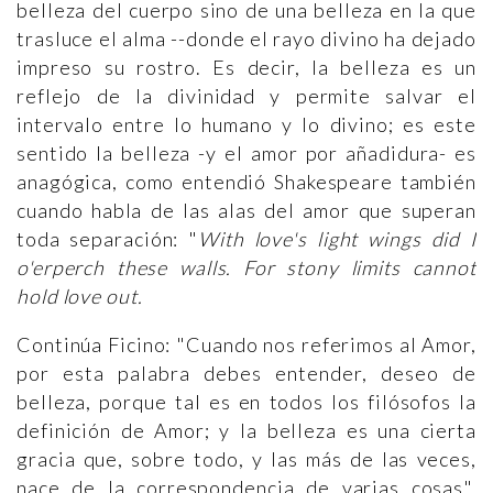
belleza del cuerpo sino de una belleza en la que
trasluce el alma --donde el rayo divino ha dejado
impreso su rostro. Es decir, la belleza es un
reflejo de la divinidad y permite salvar el
intervalo entre lo humano y lo divino; es este
sentido la belleza -y el amor por añadidura- es
anagógica, como entendió Shakespeare también
cuando habla de las alas del amor que superan
toda separación: "
With love's light wings did I
o'erperch these walls. For stony limits cannot
hold love out.
Continúa Ficino: "Cuando nos referimos al Amor,
por esta palabra debes entender, deseo de
belleza, porque tal es en todos los filósofos la
definición de Amor; y la belleza es una cierta
gracia que, sobre todo, y las más de las veces,
nace de la correspondencia de varias cosas",