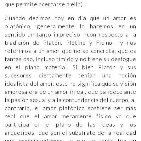
que permite acercarse a ella).
Cuando decimos hoy en día que un amor es
platónico, generalmente lo hacemos en un
sentido un tanto impreciso --con respecto a la
tradición de Platón, Plotino y Ficino-- y nos
referimos a un amor que no se concreta, que es
fantasioso, incluso tímido y no tiene su desfogue
en el plano material. Si bien Platón y sus
sucesores ciertamente tenían una noción
idealista del amor, esto no significa que su visión
amorosa era de un amor irreal, que palidece ante
la pasión sexual y a la contundencia del cuerpo, al
contrario, el amor platónico sostiene ser más
real que el amor meramente físico ya que
participa en el plano de las ideas y los
arquetipos -que son el substrato de la realidad
que experimentamos-, y por lo tanto fija su