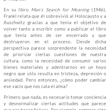
En su libro
Man’s Search for Meaning
(1946),
Frankl relata que él sobrevivió al Holocausto y a
Auschwitz gracias a que tenía el objetivo de
volver tanto a escribir como a publicar el libro
que tenía antes de ser encerrado y que
destruyeron en el proceso. Desde dicha
perspectiva parece sorprendente la necesidad
de priorizar ciertas cuestiones de nuestra
cultura, como la necesidad de consumir varios
bienes materiales y adentrarnos en un hoyo
negro que sólo resulta en tristeza, depresión o
ansiedad. Pero entonces, ¿cómo poder cambiar
ese vacío que nos cala el alma?
Primero que nada, es necesario tomar conciencia
y desnormalizar ciertas actitudes que parece
que nos hacen felices. Por ejemplo, comprar algo