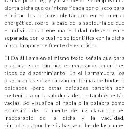
karma- produce), y ya sin deseo se emplea una
cierta dicha que es intensificada por el sexo para
eliminar los últimos obstáculos en el cuerpo
energético, sobre la base de la sabiduría de que
el individuo no tiene una realidad independiente
separada, por lo cual no se identifica con la dicha
ni con la aparente fuente de esa dicha.
El Dalái Lama en el mismo texto señala que para
practicar sexo tántrico es necesario tener tres
tipos de discernimiento. En el karmamudra los
practicantes se visualizan en formas de budas o
deidades -pero estas deidades también son
sostenidas con la sabiduría de que también están
vacías. Se visualiza el habla o la palabra como
expresión de "la mente de luz clara que es
inseparable de la dicha y la vacuidad,
simbolizada por las sílabas semillas de las cuales