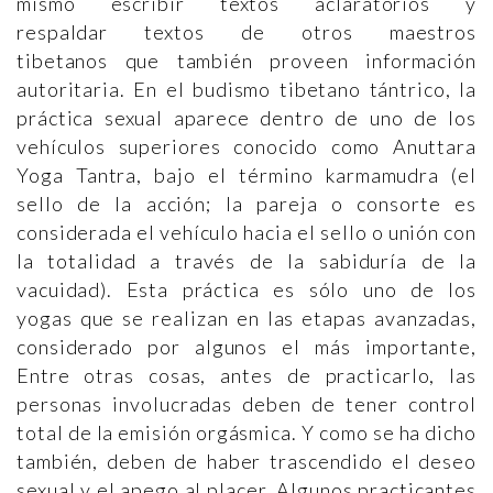
mismo escribir textos aclaratorios y
respaldar textos de otros maestros
tibetanos que también proveen información
autoritaria. En el budismo tibetano tántrico, la
práctica sexual aparece dentro de uno de los
vehículos superiores conocido como Anuttara
Yoga Tantra, bajo el término karmamudra (el
sello de la acción; la pareja o consorte es
considerada el vehículo hacia el sello o unión con
la totalidad a través de la sabiduría de la
vacuidad). Esta práctica es sólo uno de los
yogas que se realizan en las etapas avanzadas,
considerado por algunos el más importante,
Entre otras cosas, antes de practicarlo, las
personas involucradas deben de tener control
total de la emisión orgásmica. Y como se ha dicho
también, deben de haber trascendido el deseo
sexual y el apego al placer. Algunos practicantes