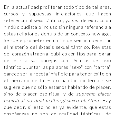
En la actualidad proliferan todo tipo de talleres,
cursos y supuestas iniciaciones que hacen
referencia al sexo tántrico, ya sea de extracción
hindú o budista o incluso sin ninguna referencia a
estas religiones dentro de un contexto new age.
Se suele prometer en un fin de semana penetrar
el misterio del éxtasis sexual tántrico. Revistas
del corazón atraen al público con tips para lograr
derretir a sus parejas con técnicas de sexo
tántrico... Juntar las palabras "sexo" con "tantra"
parece ser la receta infalible para tener éxito en
el mercado de la espiritualidad moderna - se
sugiere que no sólo estamos hablando de placer,
sino de placer espiritual y de
supremo placer
espiritual no dual multiorgásmico etcétera
. Hay
que decir, si esto no es ya evidente, que estas
enseñanzas no son en realidad tántricas -de