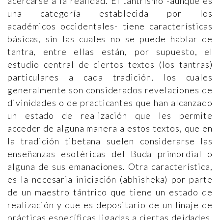
acercarse a la realidad. El tantrismo -aunque es
una categoría establecida por los
académicos occidentales- tiene características
básicas, sin las cuales no se puede hablar de
tantra, entre ellas están, por supuesto, el
estudio central de ciertos textos (los tantras)
particulares a cada tradición, los cuales
generalmente son considerados revelaciones de
divinidades o de practicantes que han alcanzado
un estado de realización que les permite
acceder de alguna manera a estos textos, que en
la tradición tibetana suelen considerarse las
enseñanzas esotéricas del Buda primordial o
alguna de sus emanaciones. Otra característica,
es la necesaria iniciación (abhisheka) por parte
de un maestro tántrico que tiene un estado de
realización y que es depositario de un linaje de
prácticas específicas ligadas a ciertas deidades.