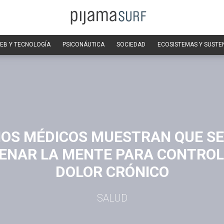
EB Y TECNOLOGÍA
PSICONÁUTICA
SOCIEDAD
ECOSISTEMAS Y SUSTE
IOS MÉDICOS MUESTRAN QUE SE
ENAR LA MENTE PARA CONTROL
DOLOR CRÓNICO
SALUD