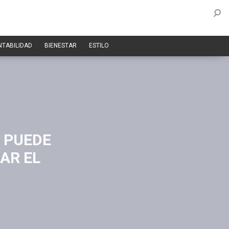
NTABILIDAD
BIENESTAR
ESTILO
 PUEDE
AR EL