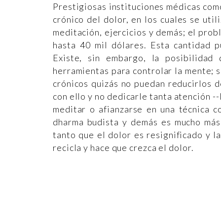
Prestigiosas instituciones médicas com
crónico del dolor, en los cuales se uti
meditación, ejercicios y demás; el pro
hasta 40 mil dólares. Esta cantidad 
Existe, sin embargo, la posibilidad
herramientas para controlar la mente; s
crónicos quizás no puedan reducirlos 
con ello y no dedicarle tanta atención -
meditar o afianzarse en una técnica co
dharma budista y demás es mucho más
tanto que el dolor es resignificado y l
recicla y hace que crezca el dolor.