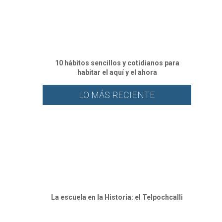
10 hábitos sencillos y cotidianos para
habitar el aquí y el ahora
LO MÁS RECIENTE
La escuela en la Historia: el Telpochcalli