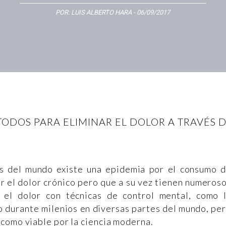
POR:
LUIS ALBERTO HARA
- 06/09/2017
TODOS PARA ELIMINAR EL DOLOR A TRAVÉS
s del mundo existe una epidemia por el consumo 
r el dolor crónico pero que a su vez tienen numeros
r el dolor con técnicas de control mental, como 
do durante milenios en diversas partes del mundo, pe
como viable por la ciencia moderna.