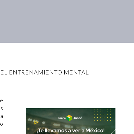
 DEL ENTRENAMIENTO MENTAL
de
os
la
ro