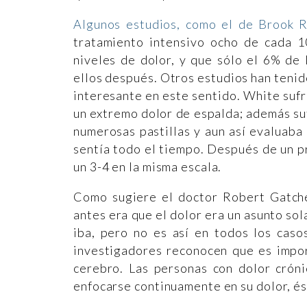
Algunos estudios, como el de Brook R
tratamiento intensivo ocho de cada 10
niveles de dolor, y que sólo el 6% de
ellos después. Otros estudios han tenid
interesante en este sentido. White sufr
un extremo dolor de espalda; además su
numerosas pastillas y aun así evaluaba e
sentía todo el tiempo. Después de un p
un 3-4 en la misma escala.
Como sugiere el doctor Robert Gatchel
antes era que el dolor era un asunto sol
iba, pero no es así en todos los caso
investigadores reconocen que es impor
cerebro. Las personas con dolor cróni
enfocarse continuamente en su dolor, és