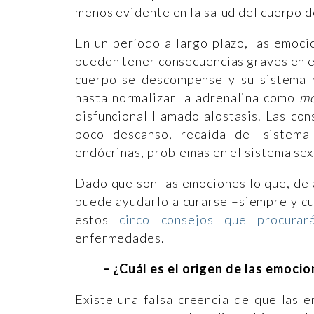
menos evidente en la salud del cuerpo 
En un período a largo plazo, las emocio
pueden tener consecuencias graves en e
cuerpo se descompense y su sistema 
hasta normalizar la adrenalina como
mo
disfuncional llamado alostasis. Las co
poco descanso, recaída del sistema 
endócrinas, problemas en el sistema sex
Dado que son las emociones lo que, de 
puede ayudarlo a curarse –siempre y cu
estos
cinco consejos que procurar
enfermedades.
– ¿Cuál es el origen de las emoci
Existe una falsa creencia de que las 