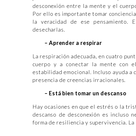
desconexión entre la mente y el cuerpo,
Por ello es importante tomar conciencia
la veracidad de ese pensamiento. E
desecharlas.
– Aprender a respirar
La respiración adecuada, en cuatro punt
cuerpo y a conectar la mente con e
estabilidad emocional. Incluso ayuda a d
presencia de creencias irracionales.
– Está bien tomar un descanso
Hay ocasiones en que el estrés o la tri
descanso de desconexión es incluso ne
forma de resiliencia y supervivencia. L