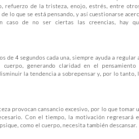
 refuerzo de la tristeza, enojo, estrés, entre otro
 de lo que se está pensando, y así cuestionarse acer
n caso de no ser ciertas las creencias, hay q
os de 4 segundos cada una, siempre ayuda a regular 
l cuerpo, generando claridad en el pensamiento
isminuir la tendencia a sobrepensar y, por lo tanto, 
steza provocan cansancio excesivo, por lo que tomar 
cesario. Con el tiempo, la motivación regresará 
a psique, como el cuerpo, necesita también descansar.