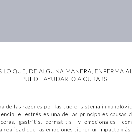
 LO QUE, DE ALGUNA MANERA, ENFERMA AL
PUEDE AYUDARLO A CURARSE
una de las razones por las que el sistema inmunológi
ciencia, el estrés es una de las principales causas 
ceras, gastritis, dermatitis– y emocionales –co
na realidad que las emociones tienen un impacto más