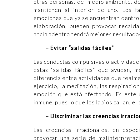
otras personas, del medio ambiente, de
mantienen al interior de uno. Los f
emociones que ya se encuentran dentro 
elaboración, pueden provocar recaídas
hacia adentro tendrá mejores resultados
– Evitar “salidas fáciles”
Las conductas compulsivas o actividad
estas “salidas fáciles” que ayudan, m
diferencia entre actividades que realme
ejercicio, la meditación, las respiraci
emoción que está afectando. Es este ú
inmune, pues lo que los labios callan, el
– Discriminar las creencias irraci
Las creencias irracionales, en espe
provocar una serie de malinterpretac