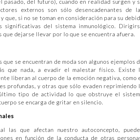
l pasado, del futuro), cuando en realidad surgen y 
actores externos son sólo desencadenantes de l
y que, si no se toman en consideración para su debi
 significativas del sistema inmunológico. Dirigir
 que dejarse llevar por lo que se encuentra afuera.
es que se encuentran de moda son algunos ejemplos 
ás que nada, a evadir el malestar físico. Existe 
nte liberan al cuerpo de la emoción negativa, como 
ones profundas, y otras que sólo evaden reprimiendo 
ltimo tipo de actividad lo que obstruye el siste
 cuerpo se encarga de gritar en silencio.
onales
cial las que afectan nuestro autoconcepto, pued
iones en función de la conducta de otras persona