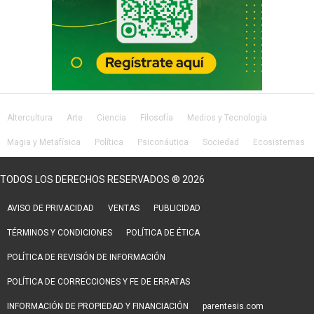
Altercultura
Arte
Ciencia
Filosofía
Medios y Tecnología
Magia y Metafísica
Política
Psiconáutica
Sociedad
Ecosistemas
Salud
Lifestyle
TODOS LOS DERECHOS RESERVADOS ® 2026
AVISO DE PRIVACIDAD
VENTAS
PUBLICIDAD
TÉRMINOS Y CONDICIONES
POLÍTICA DE ÉTICA
POLÍTICA DE REVISIÓN DE INFORMACIÓN
POLÍTICA DE CORRECCIONES Y FE DE ERRATAS
INFORMACIÓN DE PROPIEDAD Y FINANCIACIÓN
parentesis.com