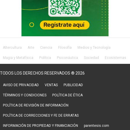
Altercultura
Arte
Ciencia
Filosofía
Medios y Tecnología
Magia y Metafísica
Política
Psiconáutica
Sociedad
Ecosistemas
Salud
Lifestyle
TODOS LOS DERECHOS RESERVADOS ® 2026
AVISO DE PRIVACIDAD
VENTAS
PUBLICIDAD
TÉRMINOS Y CONDICIONES
POLÍTICA DE ÉTICA
POLÍTICA DE REVISIÓN DE INFORMACIÓN
POLÍTICA DE CORRECCIONES Y FE DE ERRATAS
INFORMACIÓN DE PROPIEDAD Y FINANCIACIÓN
parentesis.com