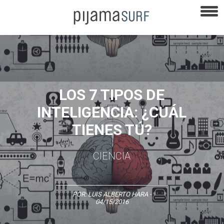
LOS 7 TIPOS DE
INTELIGENCIA: ¿CUÁL
TIENES TÚ?
CIENCIA
POR:
LUIS ALBERTO HARA
-
04/15/2016