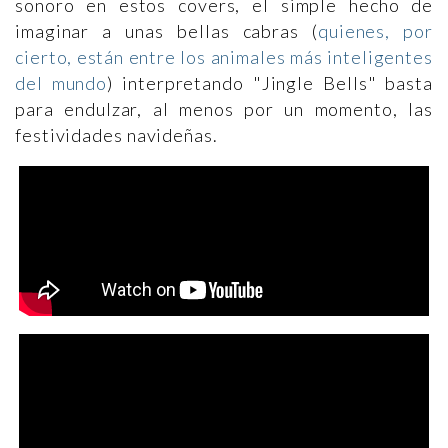
sonoro en estos covers, el simple hecho de
imaginar a unas bellas cabras (
quienes, por
cierto, están entre los animales más inteligentes
del mundo
) interpretando "Jingle Bells" basta
para endulzar, al menos por un momento, las
festividades navideñas.