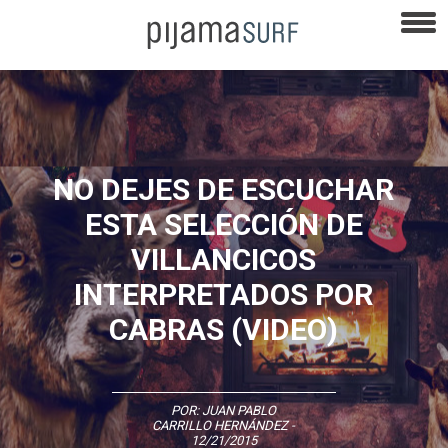
NO DEJES DE ESCUCHAR
ESTA SELECCIÓN DE
VILLANCICOS
INTERPRETADOS POR
CABRAS (VIDEO)
POR:
JUAN PABLO
CARRILLO HERNÁNDEZ
-
12/21/2015