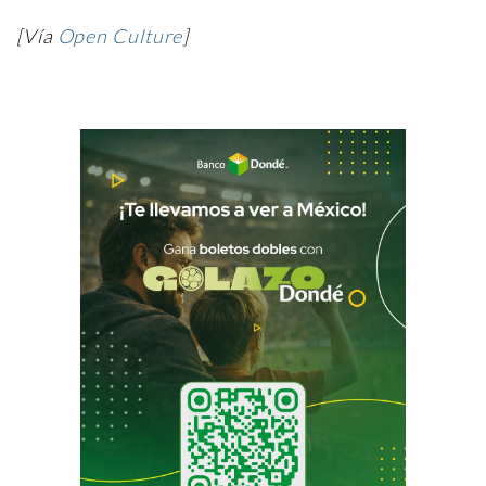
[Vía
Open Culture
]