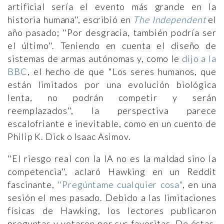
artificial sería el evento más grande en la
historia humana", escribió en
The Independent
el
año pasado; "Por desgracia, también podría ser
el último". Teniendo en cuenta el diseño de
sistemas de armas autónomas y, como le
dijo a la
BBC
, el hecho de que "Los seres humanos, que
están limitados por una evolución biológica
lenta, no podrán competir y serán
reemplazados", la perspectiva parece
escalofriante e inevitable, como en un cuento de
Philip K. Dick o Isaac Asimov.
"El riesgo real con la IA no es la maldad sino la
competencia", aclaró Hawking en un Reddit
fascinante,
"Pregúntame cualquier cosa"
, en una
sesión el mes pasado. Debido a las limitaciones
físicas de Hawking, los lectores publicaron
preguntas y votaron por sus favoritas. De éstas,