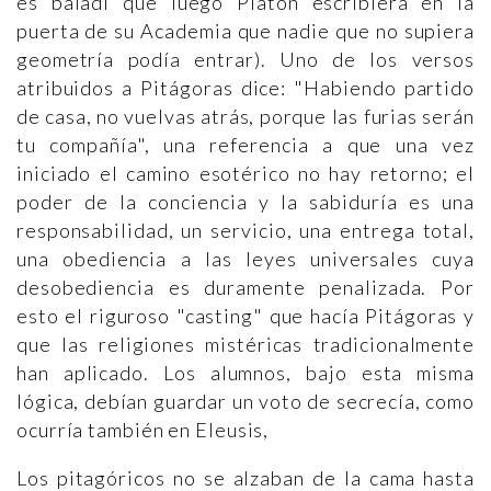
es baladí que luego Platón escribiera en la
puerta de su Academia que nadie que no supiera
geometría podía entrar). Uno de los versos
atribuidos a Pitágoras dice: "Habiendo partido
de casa, no vuelvas atrás, porque las furias serán
tu compañía", una referencia a que una vez
iniciado el camino esotérico no hay retorno; el
poder de la conciencia y la sabiduría es una
responsabilidad, un servicio, una entrega total,
una obediencia a las leyes universales cuya
desobediencia es duramente penalizada. Por
esto el riguroso "casting" que hacía Pitágoras y
que las religiones mistéricas tradicionalmente
han aplicado. Los alumnos, bajo esta misma
lógica, debían guardar un voto de secrecía, como
ocurría también en Eleusis,
Los pitagóricos no se alzaban de la cama hasta