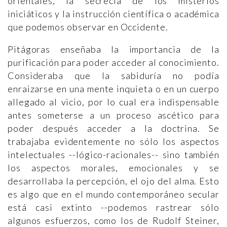
orientales, la secrecía de los misterios
iniciáticos y la instrucción científica o académica
que podemos observar en Occidente.
Pitágoras enseñaba la importancia de la
purificación para poder acceder al conocimiento.
Consideraba que la sabiduría no podía
enraizarse en una mente inquieta o en un cuerpo
allegado al vicio, por lo cual era indispensable
antes someterse a un proceso ascético para
poder después acceder a la doctrina. Se
trabajaba evidentemente no sólo los aspectos
intelectuales --lógico-racionales-- sino también
los aspectos morales, emocionales y se
desarrollaba la percepción, el ojo del alma. Esto
es algo que en el mundo contemporáneo secular
está casi extinto --podemos rastrear sólo
algunos esfuerzos, como los de Rudolf Steiner,