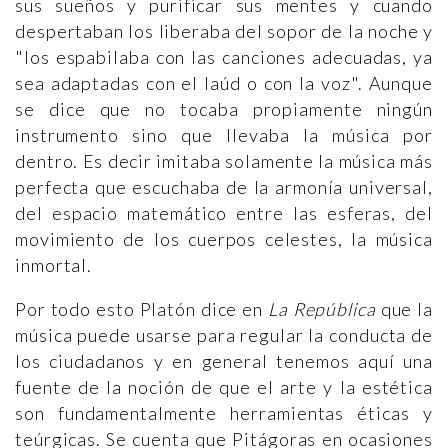
sus sueños y purificar sus mentes y cuando
despertaban los liberaba del sopor de la noche y
"los espabilaba con las canciones adecuadas, ya
sea adaptadas con el laúd o con la voz". Aunque
se dice que no tocaba propiamente ningún
instrumento sino que llevaba la música por
dentro. Es decir imitaba solamente la música más
perfecta que escuchaba de la armonía universal,
del espacio matemático entre las esferas, del
movimiento de los cuerpos celestes, la música
inmortal.
Por todo esto Platón dice en
La República
que la
música puede usarse para regular la conducta de
los ciudadanos y en general tenemos aquí una
fuente de la noción de que el arte y la estética
son fundamentalmente herramientas éticas y
teúrgicas. Se cuenta que Pitágoras en ocasiones