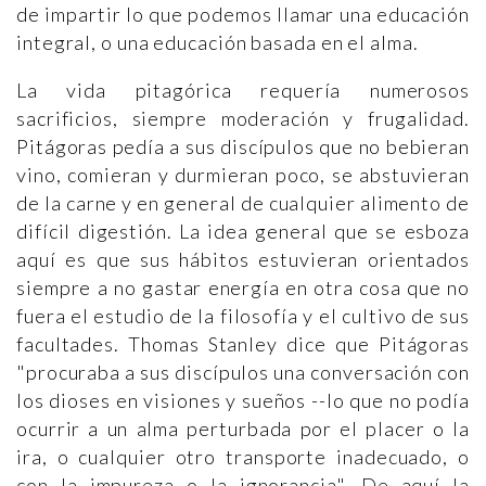
de impartir lo que podemos llamar una educación
integral, o una educación basada en el alma.
La vida pitagórica requería numerosos
sacrificios, siempre moderación y frugalidad.
Pitágoras pedía a sus discípulos que no bebieran
vino, comieran y durmieran poco, se abstuvieran
de la carne y en general de cualquier alimento de
difícil digestión. La idea general que se esboza
aquí es que sus hábitos estuvieran orientados
siempre a no gastar energía en otra cosa que no
fuera el estudio de la filosofía y el cultivo de sus
facultades. Thomas Stanley dice que Pitágoras
"procuraba a sus discípulos una conversación con
los dioses en visiones y sueños --lo que no podía
ocurrir a un alma perturbada por el placer o la
ira, o cualquier otro transporte inadecuado, o
con la impureza o la ignorancia". De aquí la