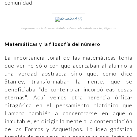
comunidad.
Un punto en un círculo era un símbolo de dios o de la mónada para los pitágoricos
Matemáticas y la filosofía del número
La importancia toral de las matemáticas tenía
que ver no sólo con que acercaban al alumno a
una verdad abstracta sino que, como dice
Stanley, transformaban la mente, que se
beneficiaba "de contemplar incorpóreas cosas
eternas". Aquí vemos otra herencia órfica-
pitagórica en el pensamiento platónico que
llamaba también a concentrarse en aquello
inmutable, en dirigir la mente a la contemplación
de las Formas y Arquetipos. La idea gnóstica