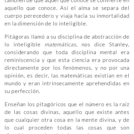
también de que aquel que conoce se convierte en
aquello que conoce. Así el alma se separa del
cuerpo perecedero y viaja hacia su inmortalidad
en la dimensión de lo inteligible.
Pitágoras llamó a su disciplina de abstracción de
lo inteligible
matemáticas
, nos dice Stanley,
considerando que toda disciplina mental era
reminiscencia y que esta ciencia era provocada
directamente por los fenómenos, y no por una
opinión, es decir, las matemáticas existían en el
mundo y eran intrínsecamente aprehendidas en
su perfección.
Enseñan los pitagóricos que el número es la raíz
de las cosas divinas, aquello que existe antes
que cualquier otra cosa en la mente divina, y de
lo cual proceden todas las cosas que son