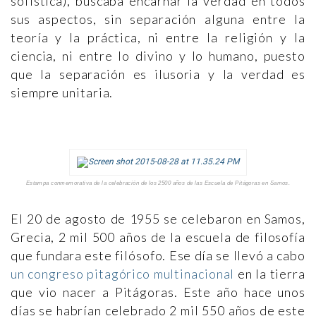
sofística), buscaba encarnar la verdad en todos
sus aspectos, sin separación alguna entre la
teoría y la práctica, ni entre la religión y la
ciencia, ni entre lo divino y lo humano, puesto
que la separación es ilusoria y la verdad es
siempre unitaria.
Estampa conmemorativa de la celebración de los 2500 años de las Escuela de Pitágoras en Samos.
El 20 de agosto de 1955 se celebaron en Samos,
Grecia, 2 mil 500 años de la escuela de filosofía
que fundara este filósofo. Ese día se llevó a cabo
un congreso pitagórico multinacional
en la tierra
que vio nacer a Pitágoras. Este año hace unos
días se habrían celebrado 2 mil 550 años de este