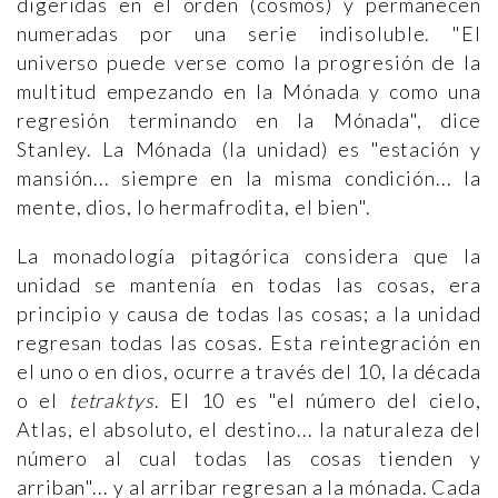
digeridas en el orden (cosmos) y permanecen
numeradas por una serie indisoluble. "El
universo puede verse como la progresión de la
multitud empezando en la Mónada y como una
regresión terminando en la Mónada", dice
Stanley. La Mónada (la unidad) es "estación y
mansión... siempre en la misma condición... la
mente, dios, lo hermafrodita, el bien".
La monadología pitagórica considera que la
unidad se mantenía en todas las cosas, era
principio y causa de todas las cosas; a la unidad
regresan todas las cosas. Esta reintegración en
el uno o en dios, ocurre a través del 10, la década
o el
tetraktys
. El 10 es "el número del cielo,
Atlas, el absoluto, el destino... la naturaleza del
número al cual todas las cosas tienden y
arriban"... y al arribar regresan a la mónada. Cada