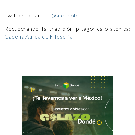
Twitter del autor:
@alepholo
Recuperando la tradición pitágorica-platónica:
Cadena Áurea de Filosofía