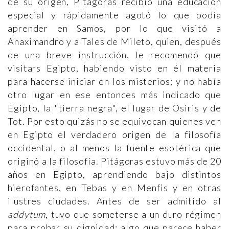
de su origen, Pitágoras recibió una educación
especial y rápidamente agotó lo que podía
aprender en Samos, por lo que visitó a
Anaximandro y a Tales de Mileto, quien, después
de una breve instrucción, le recomendó que
visitars Egipto, habiendo visto en él materia
para hacerse iniciar en los misterios; y no había
otro lugar en ese entonces más indicado que
Egipto, la "tierra negra", el lugar de Osiris y de
Tot. Por esto quizás no se equivocan quienes ven
en Egipto el verdadero origen de la filosofía
occidental, o al menos la fuente esotérica que
originó a la filosofía. Pitágoras estuvo más de 20
años en Egipto, aprendiendo bajo distintos
hierofantes, en Tebas y en Menfis y en otras
ilustres ciudades. Antes de ser admitido al
addytum
, tuvo que someterse a un duro régimen
para probar su dignidad; algo que parece haber