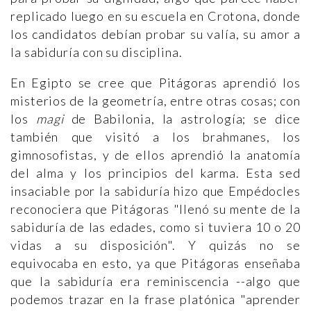
replicado luego en su escuela en Crotona, donde
los candidatos debían probar su valía, su amor a
la sabiduría con su disciplina.
En Egipto se cree que Pitágoras aprendió los
misterios de la geometría, entre otras cosas; con
los
magi
de Babilonia, la astrología; se dice
también que visitó a los brahmanes, los
gimnosofistas, y de ellos aprendió la anatomía
del alma y los principios del karma. Esta sed
insaciable por la sabiduría hizo que Empédocles
reconociera que Pitágoras "llenó su mente de la
sabiduría de las edades, como si tuviera 10 o 20
vidas a su disposición". Y quizás no se
equivocaba en esto, ya que Pitágoras enseñaba
que la sabiduría era reminiscencia --algo que
podemos trazar en la frase platónica "aprender