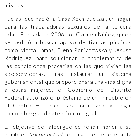
mismas.
Fue así que nació la Casa Xochiquetzal, un hogar
para las trabajadoras sexuales de la tercera
edad. Fundada en 2006 por Carmen Núñez, quien
se dedicó a buscar apoyo de figuras públicas
como Marta Lamas, Elena Poniatowska y Jesusa
Rodríguez, para solucionar la problemática de
las condiciones precarias en las que vivían las
sexoservidoras. Tras instaurar un sistema
gubernamental que proporcionara una vida digna
a estas mujeres, el Gobierno del Distrito
Federal autorizó el préstamo de un inmueble en
el Centro Histórico para habilitarlo y fungir
como albergue de atención integral.
El objetivo del albergue es rendir honor a su
nombre,
Xochique
tzal,
el cual se refiere a la