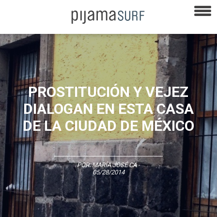
PROSTITUCIÓN Y VEJEZ
DIALOGAN EN ESTA CASA
DE LA CIUDAD DE MÉXICO
POR:
MARÍA JOSÉ CA
-
05/28/2014