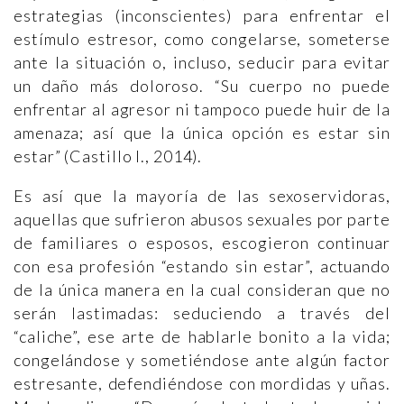
estrategias (inconscientes) para enfrentar el
estímulo estresor, como congelarse, someterse
ante la situación o, incluso, seducir para evitar
un daño más doloroso. “Su cuerpo no puede
enfrentar al agresor ni tampoco puede huir de la
amenaza; así que la única opción es estar sin
estar” (Castillo I., 2014).
Es así que la mayoría de las sexoservidoras,
aquellas que sufrieron abusos sexuales por parte
de familiares o esposos, escogieron continuar
con esa profesión “estando sin estar”, actuando
de la única manera en la cual consideran que no
serán lastimadas: seduciendo a través del
“caliche”, ese arte de hablarle bonito a la vida;
congelándose y sometiéndose ante algún factor
estresante, defendiéndose con mordidas y uñas.