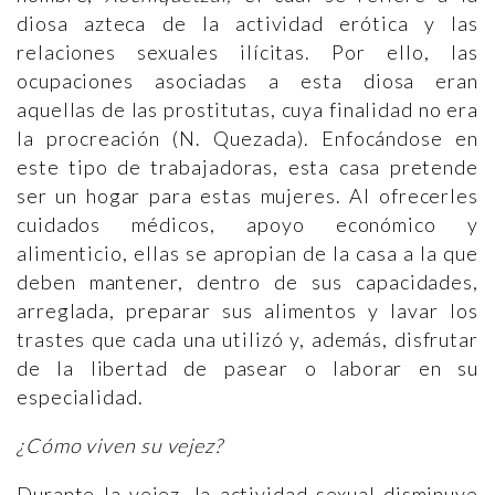
diosa azteca de la actividad erótica y las
relaciones sexuales ilícitas. Por ello, las
ocupaciones asociadas a esta diosa eran
aquellas de las prostitutas, cuya finalidad no era
la procreación (N. Quezada). Enfocándose en
este tipo de trabajadoras, esta casa pretende
ser un hogar para estas mujeres. Al ofrecerles
cuidados médicos, apoyo económico y
alimenticio, ellas se apropian de la casa a la que
deben mantener, dentro de sus capacidades,
arreglada, preparar sus alimentos y lavar los
trastes que cada una utilizó y, además, disfrutar
de la libertad de pasear o laborar en su
especialidad.
¿
C
ó
mo viven su vejez?
Durante la vejez, la actividad sexual disminuye