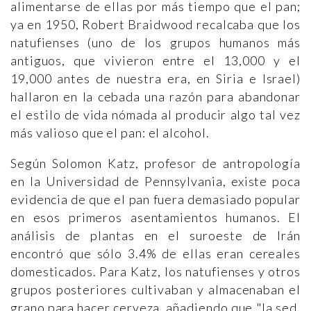
alimentarse de ellas por más tiempo que el pan;
ya en 1950, Robert Braidwood recalcaba que los
natufienses (uno de los grupos humanos más
antiguos, que vivieron entre el 13,000 y el
19,000 antes de nuestra era, en Siria e Israel)
hallaron en la cebada una razón para abandonar
el estilo de vida nómada al producir algo tal vez
más valioso que el pan: el alcohol.
Según Solomon Katz, profesor de antropología
en la Universidad de Pennsylvania, existe poca
evidencia de que el pan fuera demasiado popular
en esos primeros asentamientos humanos. El
análisis de plantas en el suroeste de Irán
encontró que sólo 3.4% de ellas eran cereales
domesticados. Para Katz, los natufienses y otros
grupos posteriores cultivaban y almacenaban el
grano para hacer cerveza, añadiendo que "la sed,