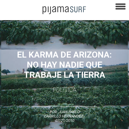
EL KARMA DE ARIZONA:
NO HAY NADIE QUE
TRABAJE LA TIERRA
POLÍTICA
POR:
JUAN PABLO
CARRILLO HERNÁNDEZ
-
07/21/2010