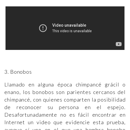
3. Bonobos
Llamado en alguna época chimpancé grácil o
enano, los bonobos son parientes cercanos del
chimpancé, con quienes comparten la posibilidad
de reconocer su persona en el espejo.
Desafortunadamente no es fácil encontrar en
Internet un video que evidencie esta prueba,
aunque sí uno en el que una hembra bonobo