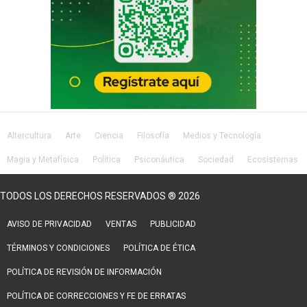
Altercultura
Arte
Ciencia
Filosofía
Medios y Tecnología
Magia y Metafísica
Política
Psiconáutica
Sociedad
Ecosistemas
Salud
Lifestyle
TODOS LOS DERECHOS RESERVADOS ® 2026
AVISO DE PRIVACIDAD
VENTAS
PUBLICIDAD
TÉRMINOS Y CONDICIONES
POLÍTICA DE ÉTICA
POLÍTICA DE REVISIÓN DE INFORMACIÓN
POLÍTICA DE CORRECCIONES Y FE DE ERRATAS