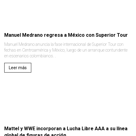
Manuel Medrano regresa a México con Superior Tour
Manuel Medrano anuncia la fase internacional de Superior Tour con
fechas en Centroamérica y México, luego de un arranque contundente
en escenarios colombianos. .
Leer más
Mattel y WWE incorporan a Lucha Libre AAA a su línea
global de figuras de acción