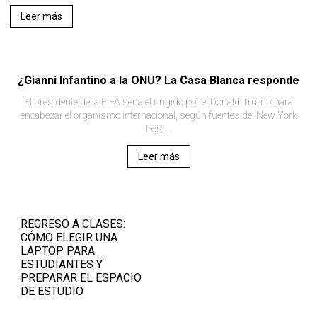
Leer más
¿Gianni Infantino a la ONU? La Casa Blanca responde
El presidente de la FIFA sería el ungido por el Donald Trump para
encabezar el organismo internacional, según fuentes del New York
Post. .
Leer más
REGRESO A CLASES:
CÓMO ELEGIR UNA
LAPTOP PARA
ESTUDIANTES Y
PREPARAR EL ESPACIO
DE ESTUDIO