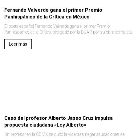
Fernando Valverde gana el primer Premio
Panhispánico de la Crítica en México
El poeta español Fernando Valverde gana el primer Premio
Panhispánico de la Crítica, otorgado por la BUAP, por su obra completa.
Leer más
Caso del profesor Alberto Jasso Cruz impulsa
propuesta ciudadana «Ley Alberto»
Un profesor en la CDMX se quitó la vida tras negar acusaciones de