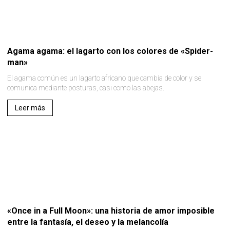
Agama agama: el lagarto con los colores de «Spider-
man»
El agama común es un lagarto africano que cambia de color y se
comunica mediante posturas, casi como las abejas.
Leer más
«Once in a Full Moon»: una historia de amor imposible
entre la fantasía, el deseo y la melancolía