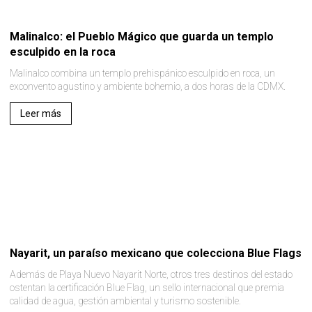
Malinalco: el Pueblo Mágico que guarda un templo
esculpido en la roca
Malinalco combina un templo prehispánico esculpido en roca, un
exconvento agustino y ambiente bohemio, a dos horas de la CDMX.
Leer más
Nayarit, un paraíso mexicano que colecciona Blue Flags
Además de Playa Nuevo Nayarit Norte, otros tres destinos del estado
ostentan la certificación Blue Flag, un sello internacional que premia
calidad de agua, gestión ambiental y turismo sostenible.