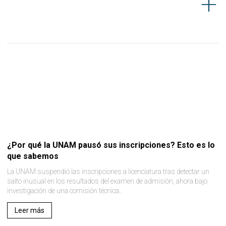
¿Por qué la UNAM pausó sus inscripciones? Esto es lo
que sabemos
La UNAM suspendió las inscripciones a licenciatura tras detectar un
salto inusual en los resultados del examen de admisión, ahora bajo
investigación de una comisión técnica..
Leer más