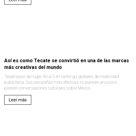
Así es como Tecate se convirtió en una de las marcas
más creativas del mundo
Tecate pasó del lugar 46 al 5 en rankings globales de creatividad
publicitaria. Sus campañas más efectivas no parecen anuncios:
parecen conversaciones culturales sobre México .
Leer más