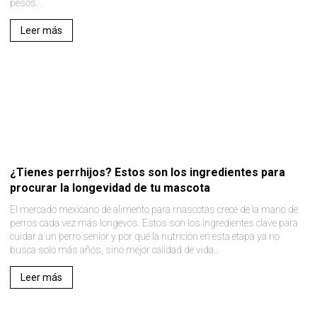
pesos. .
Leer más
¿Tienes perrhijos? Estos son los ingredientes para
procurar la longevidad de tu mascota
El mercado mexicano de alimento para mascotas crece de la mano de
perros cada vez más longevos. Estos son los ingredientes clave para
cuidar a un perro senior y por qué la nutrición en esta etapa ya no
busca solo más años, sino mejor calidad de vida..
Leer más