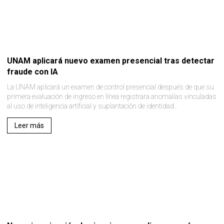
UNAM aplicará nuevo examen presencial tras detectar
fraude con IA
La UNAM aplicará un examen de control presencial después de que su
primera evaluación de ingreso en línea registrara anomalías vinculadas
al uso de inteligencia artificial y suplantación de identidad..
Leer más