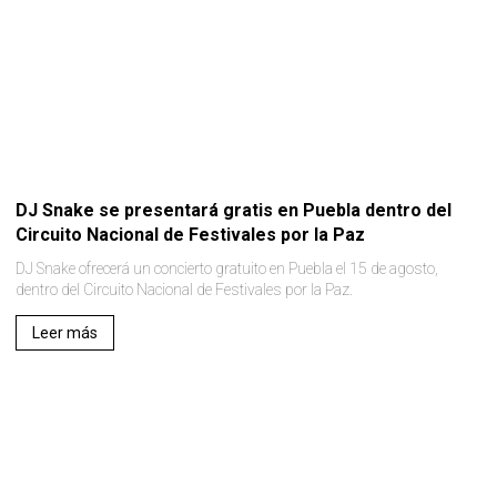
DJ Snake se presentará gratis en Puebla dentro del
Circuito Nacional de Festivales por la Paz
DJ Snake ofrecerá un concierto gratuito en Puebla el 15 de agosto,
dentro del Circuito Nacional de Festivales por la Paz.
Leer más