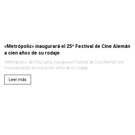
«Metrópolis» inaugurará el 25º Festival de Cine Alemán
a cien años de su rodaje
«Metrópolis», de Fritz Lang, inaugura el Festival de Cine Alemán con
musicalización en vivo a cien años de su rodaje.
Leer más