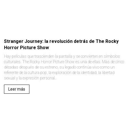
Stranger Journey: la revolución detrás de The Rocky
Horror Picture Show
Hay películas que trascienden la pantalla y se convierten en símbolos
culturales. The Rocky Horror Picture Show es una de ellas. Más de cinco
décadas después de su estreno, su legado continúa vivo como un
referente de la cultura pop, la exploración de la identidad, la libertad
sexual y la expresión personal..
Leer más