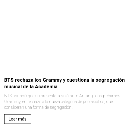
BTS rechaza los Grammy y cuestiona la segregación
musical de la Academia
BTS anunció que no presentará su álbum Arirang a los próximos
Grammy, en rechazo a la nueva categoría de pop asiático, que
consideran una forma de segregación..
Leer más