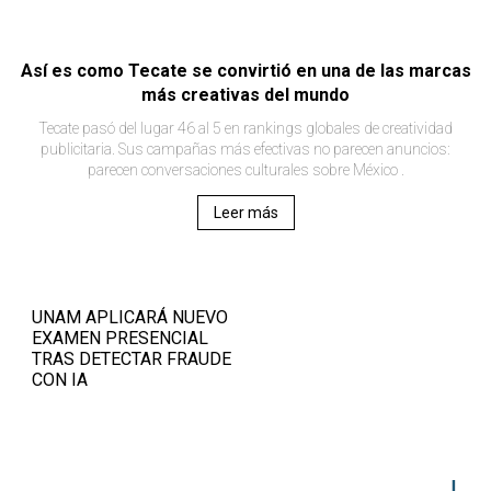
Así es como Tecate se convirtió en una de las marcas
más creativas del mundo
Tecate pasó del lugar 46 al 5 en rankings globales de creatividad
publicitaria. Sus campañas más efectivas no parecen anuncios:
parecen conversaciones culturales sobre México .
Leer más
UNAM APLICARÁ NUEVO
EXAMEN PRESENCIAL
TRAS DETECTAR FRAUDE
CON IA