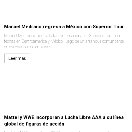
Manuel Medrano regresa a México con Superior Tour
Manuel Medrano anuncia la fase internacional de Superior Tour con
fechas en Centroamérica y México, luego de un arranque contundente
en escenarios colombianos. .
Leer más
Mattel y WWE incorporan a Lucha Libre AAA a su línea
global de figuras de acción