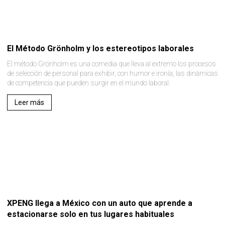
El Método Grönholm y los estereotipos laborales
El método Grönholm es una comedia que lleva al extremo los procesos
de selección de personal para exhibir, con humor e ironía, las dinámicas
de competencia que pueden surgir en el mundo laboral.
Leer más
XPENG llega a México con un auto que aprende a
estacionarse solo en tus lugares habituales