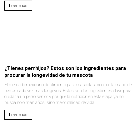
Leer más
¿Tienes perrhijos? Estos son los ingredientes para
procurar la longevidad de tu mascota
El mercado mexicano de alimento para mascotas crece de la mano de
perros cada vez más longevos. Estos son los ingredientes clave para
cuidar a un perro senior y por qué la nutrición en esta etapa ya no
busca solo más años, sino mejor calidad de vida..
Leer más