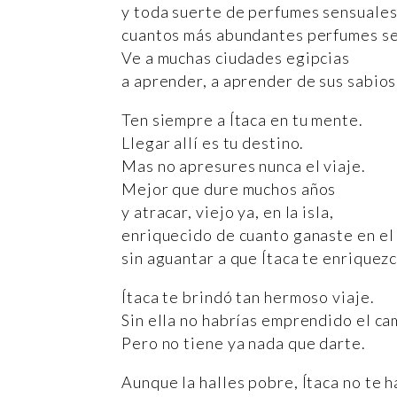
y toda suerte de perfumes sensuales
cuantos más abundantes perfumes se
Ve a muchas ciudades egipcias
a aprender, a aprender de sus sabios
Ten siempre a Ítaca en tu mente.
Llegar allí es tu destino.
Mas no apresures nunca el viaje.
Mejor que dure muchos años
y atracar, viejo ya, en la isla,
enriquecido de cuanto ganaste en el
sin aguantar a que Ítaca te enriquezc
Ítaca te brindó tan hermoso viaje.
Sin ella no habrías emprendido el ca
Pero no tiene ya nada que darte.
Aunque la halles pobre, Ítaca no te 