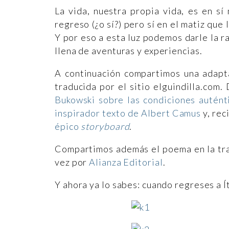
La vida, nuestra propia vida, es en sí
regreso (¿o sí?) pero sí en el matiz que 
Y por eso a esta luz podemos darle la ra
llena de aventuras y experiencias.
A continuación compartimos una adapt
traducida por el sitio elguindilla.com
Bukowski sobre las condiciones auténti
inspirador texto de Albert Camus
y, re
épico
storyboard
.
Compartimos además el poema en la tra
vez por
Alianza Editorial
.
Y ahora ya lo sabes: cuando regreses a Ít