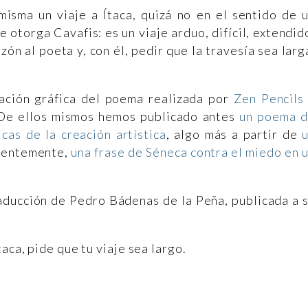
 misma un viaje a Ítaca, quizá no en el sentido de 
le otorga Cavafis: es un viaje arduo, difícil, extendid
zón al poeta y, con él, pedir que la travesía sea larg
ación gráfica del poema realizada por
Zen Pencils
. De ellos mismos hemos publicado antes
un poema 
cas de la creación artística
, algo más a partir de
cientemente,
una frase de Séneca contra el miedo en 
ducción de Pedro Bádenas de la Peña, publicada a 
aca, pide que tu viaje sea largo.