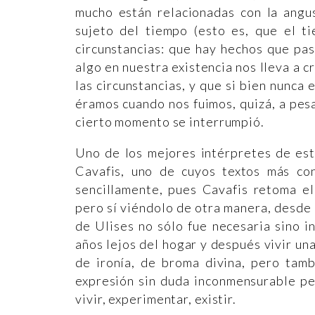
mucho están relacionadas con la angu
sujeto del tiempo (esto es, que el t
circunstancias: que hay hechos que pa
algo en nuestra existencia nos lleva a
las circunstancias, y que si bien nunca
éramos cuando nos fuimos, quizá, a pe
cierto momento se interrumpió.
Uno de los mejores intérpretes de est
Cavafis, uno de cuyos textos más cono
sencillamente, pues Cavafis retoma el
pero sí viéndolo de otra manera, desde 
de Ulises no sólo fue necesaria sino i
años lejos del hogar y después vivir una
de ironía, de broma divina, pero tam
expresión sin duda inconmensurable pe
vivir, experimentar, existir.