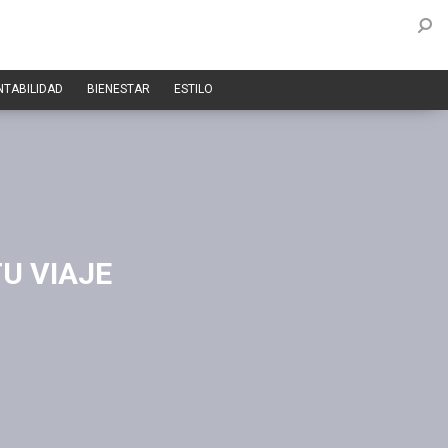
NTABILIDAD
BIENESTAR
ESTILO
TU VIAJE