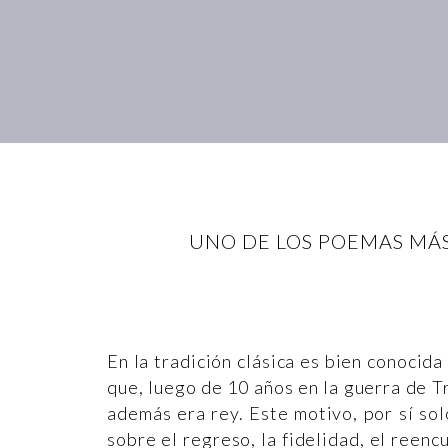
UNO DE LOS POEMAS MÁS
En la tradición clásica es bien conocid
que, luego de 10 años en la guerra de Tr
además era rey. Este motivo, por sí so
sobre el regreso, la fidelidad, el reenc