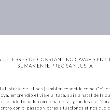
 CÉLEBRES DE CONSTANTINO CAVAFIS EN 
SUMAMENTE PRECISA Y JUSTA
a la historia de Ulises (también conocido como Odise
oya, emprendió el viaje a Ítaca, su isla natal de la q
lo, ha sido tomado como una de las grandes metáfor
uentro con el pasado y otras situaciones afines que 