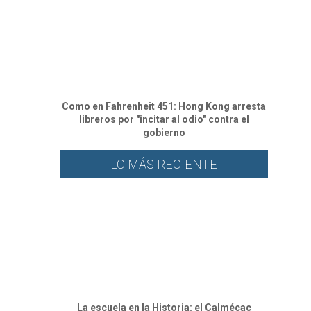
Como en Fahrenheit 451: Hong Kong arresta
libreros por "incitar al odio" contra el
gobierno
LO MÁS RECIENTE
⁠La escuela en la Historia: el Calmécac