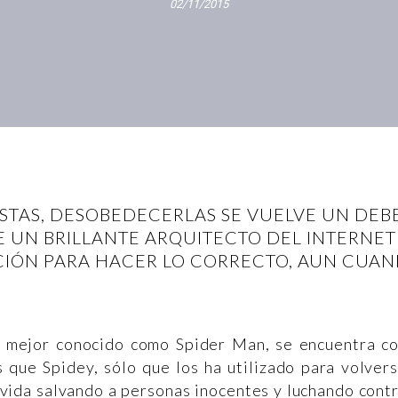
02/11/2015
STAS, DESOBEDECERLAS SE VUELVE UN DEB
E UN BRILLANTE ARQUITECTO DEL INTERNE
CIÓN PARA HACER LO CORRECTO, AUN CUAN
, mejor conocido como Spider Man, se encuentra c
 que Spidey, sólo que los ha utilizado para volver
 vida salvando a personas inocentes y luchando cont