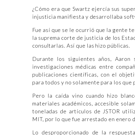
¿Cómo era que Swartz ejercía sus supe
injusticia manifiesta y desarrollaba sof
Fue así que se le ocurrió que la gente t
la suprema corte de justicia de los Esta
consultarlas. Así que las hizo públicas.
Durante los siguientes años, Aaron 
investigaciones médicas entre compañ
publicaciones científicas, con el obje
para todos y no solamente para los que 
Pero la caída vino cuando hizo blanc
materiales académicos, accesible sola
toneladas de artículos de JSTOR util
MIT, por lo que fue arrestado en enero 
Lo desproporcionado de la respuesta