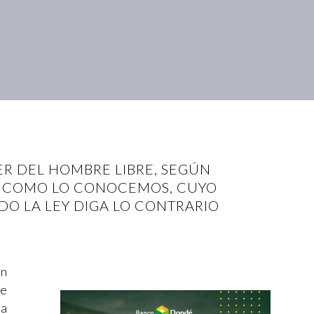
ER DEL HOMBRE LIBRE, SEGÚN
T COMO LO CONOCEMOS, CUYO
DO LA LEY DIGA LO CONTRARIO
on
se
ra