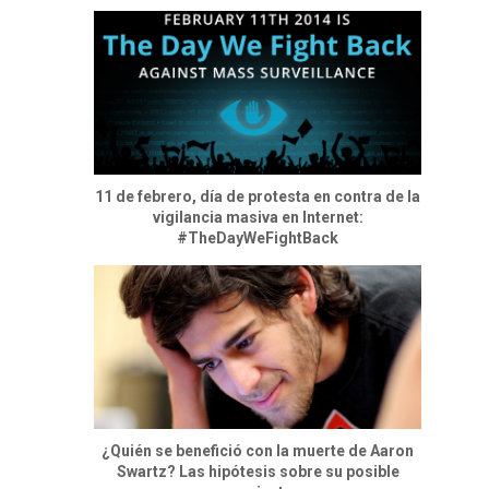
11 de febrero, día de protesta en contra de la
vigilancia masiva en Internet:
#TheDayWeFightBack
¿Quién se benefició con la muerte de Aaron
Swartz? Las hipótesis sobre su posible