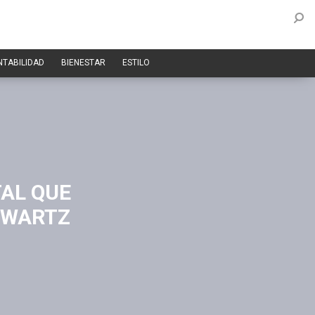
NTABILIDAD
BIENESTAR
ESTILO
TAL QUE
 SWARTZ