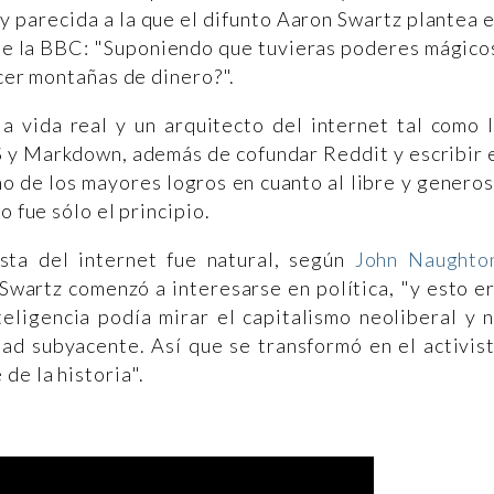
y parecida a la que el difunto Aaron Swartz plantea 
de la BBC: "Suponiendo que tuvieras poderes mágico
acer montañas de dinero?".
a vida real y un arquitecto del internet tal como 
 y Markdown, además de cofundar Reddit y escribir 
 de los mayores logros en cuanto al libre y genero
o fue sólo el principio.
sta del internet fue natural, según
John Naughto
 Swartz comenzó a interesarse en política, "y esto e
eligencia podía mirar el capitalismo neoliberal y 
idad subyacente. Así que se transformó en el activis
de la historia".