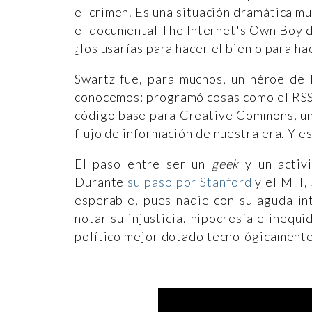
el crimen. Es una situación dramática mu
el documental The Internet's Own Boy 
¿los usarías para hacer el bien o para h
Swartz fue, para muchos, un héroe de l
conocemos: programó cosas como el RSS
código base para Creative Commons, uno
flujo de información de nuestra era. Y es
El paso entre ser un
geek
y un activi
Durante
su paso por Stanford
y el MIT,
esperable, pues nadie con su aguda int
notar su injusticia, hipocresía e inequ
político mejor dotado tecnológicamente 