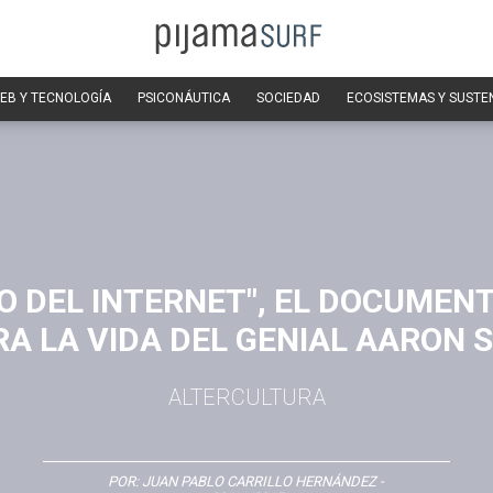
EB Y TECNOLOGÍA
PSICONÁUTICA
SOCIEDAD
ECOSISTEMAS Y SUSTE
JO DEL INTERNET", EL DOCUMEN
A LA VIDA DEL GENIAL AARON
ALTERCULTURA
POR:
JUAN PABLO CARRILLO HERNÁNDEZ
-