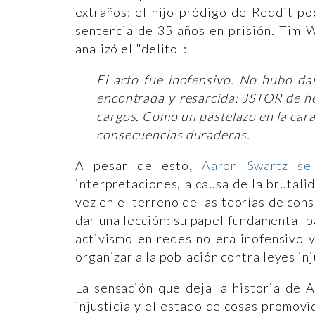
extraños: el hijo pródigo de Reddit po
sentencia de 35 años en prisión. Tim 
analizó el "delito":
El acto fue inofensivo. No hubo dañ
encontrada y resarcida; JSTOR de 
cargos. Como un pastelazo en la cara,
consecuencias duraderas.
A pesar de esto,
Aaron Swartz s
interpretaciones, a causa de la brutal
vez en el terreno de las teorías de cons
dar una lección: su papel fundamental p
activismo en redes no era inofensivo y
organizar a la población contra leyes inj
La sensación que deja la historia de 
injusticia y el estado de cosas promovi