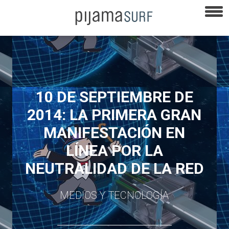
10 DE SEPTIEMBRE DE
2014: LA PRIMERA GRAN
MANIFESTACIÓN EN
LÍNEA POR LA
NEUTRALIDAD DE LA RED
MEDIOS Y TECNOLOGÍA