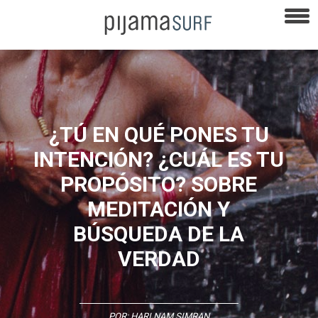
¿TÚ EN QUÉ PONES TU
INTENCIÓN? ¿CUÁL ES TU
PROPÓSITO? SOBRE
MEDITACIÓN Y
BÚSQUEDA DE LA
VERDAD
POR:
HARI NAM SIMRAN