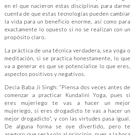
en el que nacieron estas disciplinas para darme
cuenta de que estas tecnologías pueden cambiar
la vida para un beneficio enorme, así como para
exactamente lo opuesto si no se realizan con un
propósito claro.
La práctica de una técnica verdadera, sea yoga o
meditación, si se practica honestamente, lo que
va a generar es que se potencialice lo que eres,
aspectos positivos y negativos.
Decia Baba Ji Singh: “Piensa dos veces antes de
comenzar a practicar Kundalini Yoga, pues si
eres mujeriego te vas a hacer un mejor
mujeriego, si eres drogadicto te vas a hacer un
mejor drogadicto”, y con las virtudes pasa igual.
De alguna forma se oye divertido, pero te
aseguro que será solo al principio, pues a la hora