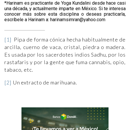
*Harinam es practicante de Yoga Kundalini desde hace casi
una década, y actualmente imparte en México. Si te interesa
conocer más sobre esta disciplina o deseas practicarla,
escríbele a Harinam a: harinamsimran@yahoo.com
[1]
Pipa de forma cónica hecha habitualmente de
arcilla, cuerno de vaca, cristal, piedra o madera.
Es usada por los sacerdotes indios Sadhu, por los
rastafaris y por la gente que fuma cannabis, opio,
tabaco, etc.
[2]
Un extracto de marihuana.