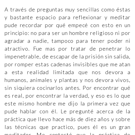
A través de preguntas muy sencillas como éstas
y bastante espacio para reflexionar y meditar
pude recordar por qué empecé con esto en un
principio: no para ser un hombre religioso ni por
agradar a nadie, tampoco para tener poder ni
atractivo. Fue mas por tratar de penetrar lo
impenetrable, de escapar de la prisión sin salida,
por romper estas cadenas invisibles que me atan
a esta realidad limitada que nos devora a
humanos, animales y plantas y nos devora vivos,
sin siquiera cocinarlos antes. Por encontrar qué
es real, por encontrar la verdad, y eso es lo que
este mismo hombre me dijo la primera vez que
pude hablar con él. Le pregunté acerca de la
práctica que llevo hace más de diez años y sobre
las técnicas que practico, pues él es un gran
meditador. Me contestó que la práctica de