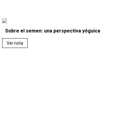
Sobre el semen: una perspectiva yóguica
Ver nota