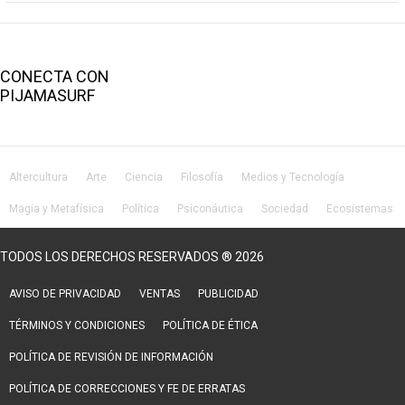
CONECTA CON
PIJAMASURF
Altercultura
Arte
Ciencia
Filosofía
Medios y Tecnología
Magia y Metafísica
Política
Psiconáutica
Sociedad
Ecosistemas
Salud
Lifestyle
TODOS LOS DERECHOS RESERVADOS ® 2026
AVISO DE PRIVACIDAD
VENTAS
PUBLICIDAD
TÉRMINOS Y CONDICIONES
POLÍTICA DE ÉTICA
POLÍTICA DE REVISIÓN DE INFORMACIÓN
POLÍTICA DE CORRECCIONES Y FE DE ERRATAS